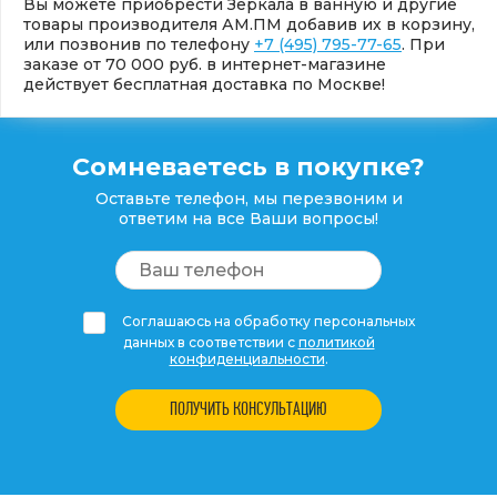
Вы можете приобрести Зеркала в ванную и другие
товары производителя АМ.ПМ добавив их в корзину,
или позвонив по телефону
+7 (495) 795-77-65
. При
заказе от 70 000 руб. в интернет-магазине
действует бесплатная доставка по Москве!
Сомневаетесь в покупке?
Оставьте телефон, мы перезвоним и
ответим на все Ваши вопросы!
Соглашаюсь на обработку персональных
данных в соответствии с
политикой
конфиденциальности
.
ПОЛУЧИТЬ КОНСУЛЬТАЦИЮ