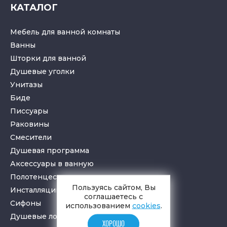
КАТАЛОГ
Мебель для ванной комнаты
Ванны
Шторки для ванной
Душевые уголки
Унитазы
Биде
Писсуары
Раковины
Смесители
Душевая программа
Аксессуары в ванную
Полотенцесушители
Пользуясь сайтом, Вы
Инсталляции для санузлов
соглашаетесь с
Cифоны
использованием
cookies
.
Душевые лотки
и
трапы
ХОРОШО