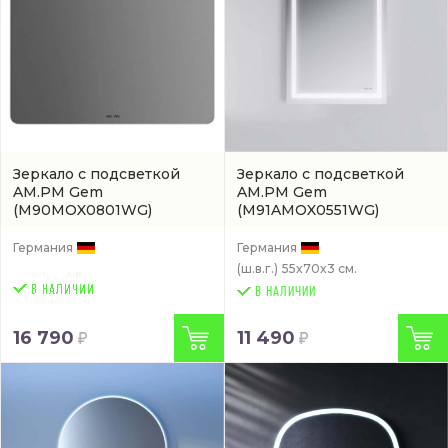
Зеркало с подсветкой
Зеркало с подсветкой
AM.PM Gem
AM.PM Gem
(M90MOX0801WG)
(M91AMOX0551WG)
Германия
Германия
(ш.в.г.)
55x70x3 см.
В НАЛИЧИИ
16 790
11 490