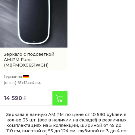
Зеркало с подсветкой
AM.PM Func
(M8FMOX0651WGH)
Германия
(ш.в.г.)
65x124x4 см.
14 590
Зеркала в ванную AM.PM по цене от 10 590 рублей в
кол-ве 33 шт. (все в наличии на складе!) в различных
комплектациях из 5 коллекций, шириной от 45 до
110 см, высотой от 55 до 124 см, глубиной от 3 до 4 см.