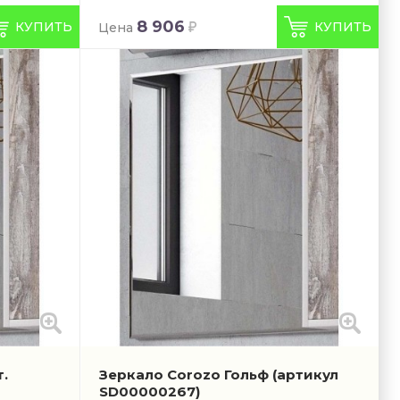
8 906
КУПИТЬ
КУПИТЬ
Цена
т.
Зеркало Corozo Гольф
(артикул
SD00000267)