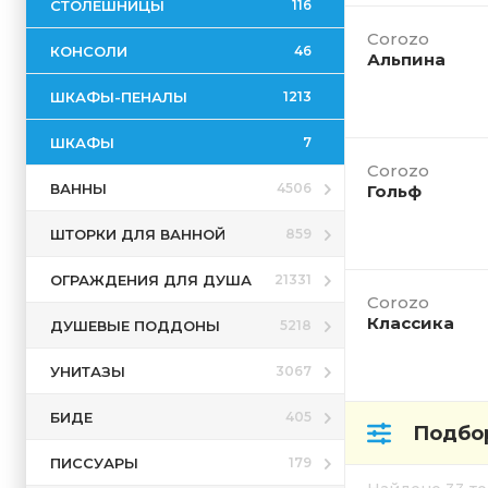
СТОЛЕШНИЦЫ
116
Corozo
КОНСОЛИ
46
Альпина
ШКАФЫ-ПЕНАЛЫ
1213
ШКАФЫ
7
Corozo
ВАННЫ
4506
Гольф
ШТОРКИ ДЛЯ ВАННОЙ
859
ОГРАЖДЕНИЯ ДЛЯ ДУША
21331
Corozo
Классика
ДУШЕВЫЕ ПОДДОНЫ
5218
УНИТАЗЫ
3067
БИДЕ
405
Подбор
ПИССУАРЫ
179