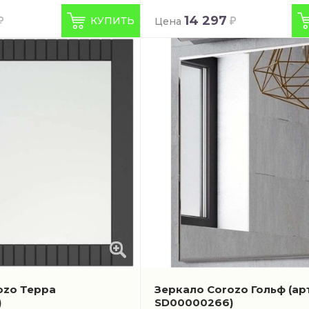
14 297
КУПИТЬ
Цена
ozo Терра
Зеркало Corozo Гольф
(ар
)
SD00000266)