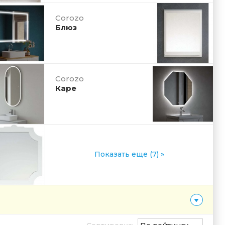
Corozo
Блюз
Corozo
Каре
Показать еще (7) »