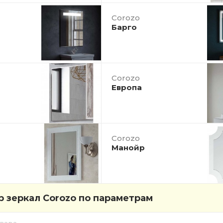
Corozo
Барго
Corozo
Европа
Corozo
Манойр
 зеркал Corozo по параметрам