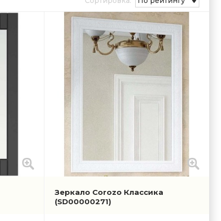
Сортировка:
По рейтингу
Зеркало Corozo Классика
(SD00000271)