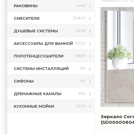
Найдено 33 т
РАКОВИНЫ
4445
СМЕСИТЕЛИ
20820
ДУШЕВЫЕ СИСТЕМЫ
3898
АКСЕССУАРЫ ДЛЯ ВАННОЙ
12523
ПОЛОТЕНЦЕСУШИТЕЛИ
9886
СИСТЕМЫ ИНСТАЛЛЯЦИЙ
101
СИФОНЫ
181
ДРЕНАЖНЫЕ КАНАЛЫ
663
КУХОННЫЕ МОЙКИ
2629
Зеркало Cor
(SD00000604