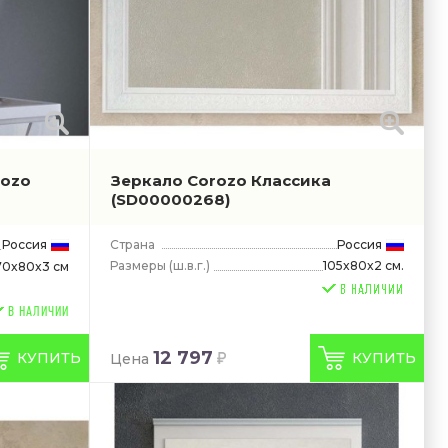
rozo
Зеркало Corozo Классика
(SD00000268)
Россия
Страна
Россия
Размеры
(ш.в.г.)
105x80x2 см.
70x80x3 см
В НАЛИЧИИ
12 797
КУПИТЬ
КУПИТЬ
Цена