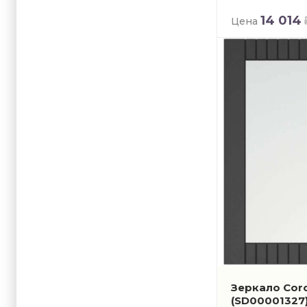
14 014
Цена
Зеркало Cor
(SD00001327