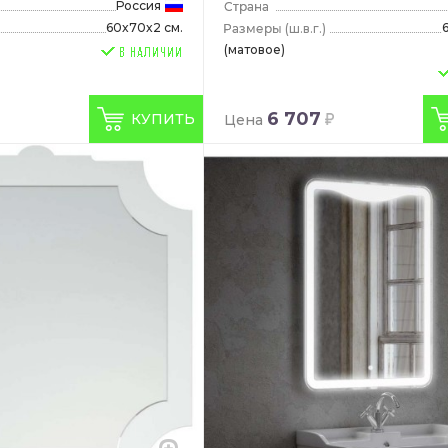
Россия
60x70x2 см.
(ш.в.г.)
(матовое)
6 707
КУПИТЬ
Цена