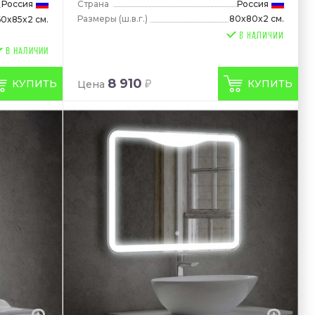
Россия
Страна
Россия
Размеры
(ш.в.г.)
80x80x2 см.
60x85x2 см.
В НАЛИЧИИ
8 910
КУПИТЬ
КУПИТЬ
Цена