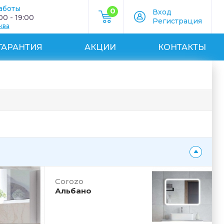
аботы
0
Вход
0 - 19:00
Регистрация
ква
ГАРАНТИЯ
АКЦИИ
КОНТАКТЫ
Corozo
Альбано