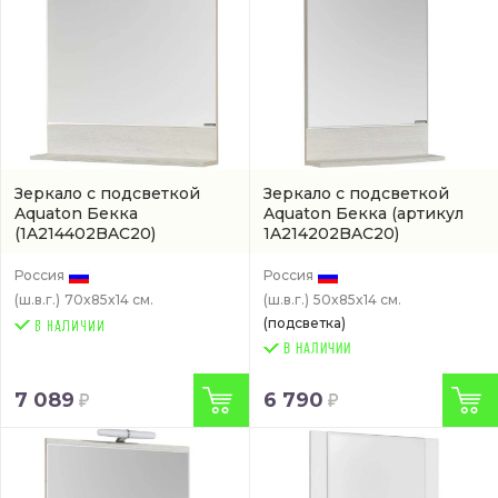
Зеркало с подсветкой
Зеркало с подсветкой
Aquaton Бекка
Aquaton Бекка
(артикул
(1A214402BAC20)
1A214202BAC20)
Россия
Россия
(ш.в.г.)
70x85x14 см.
(ш.в.г.)
50x85x14 см.
(подсветка)
В НАЛИЧИИ
7 089
6 790