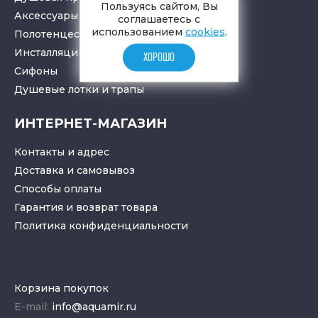
Пользуясь сайтом, Вы
Аксессуары в ванную
соглашаетесь с
использованием
cookies
.
Полотенцесушители
Инсталляции для санузлов
ХОРОШО
Cифоны
Душевые лотки
и
трапы
ИНТЕРНЕТ-МАГАЗИН
Контакты и адрес
Доставка и самовывоз
Способы оплаты
Гарантия и возврат товара
Политика конфиденциальности
Корзина покупок
E-mail:
info@aquamir.ru