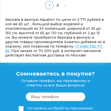
1
2
Зеркала в ванную Aquaton по цене от 2 771 рублей в
кол-ве 65 шт. , большой выбор моделей и
комплектаций из 33 коллекций, шириной от 35 до
150 см, высотой от 65 до 110 см, глубиной от 2 до 15
см. Вы можете приобрести Зеркала в ванную и
другие товары производителя Акватон добавив их в
корзину, или позвонив по телефону
+7 (495) 795-77-
65
. При заказе от 70 000 руб. в интернет-магазине
действует бесплатная доставка по Москве!
Сомневаетесь в покупке?
Оставьте телефон, мы перезвоним и
ответим на все Ваши вопросы!
Соглашаюсь на обработку персональных