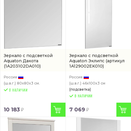
Зеркало с подсветкой
Зеркало с подсветкой
Aquaton Дакота
Aquaton Эклипс
(артикул
(1A203102DA010)
1A129002EK010)
Россия
Россия
(ш.в.г.)
80x80x3 см.
(ш.в.г.)
46x100x3 см
(подсветка)
В НАЛИЧИИ
10 183
7 069