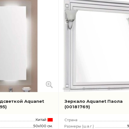
одсветкой Aquanet
Зеркало Aquanet Паола
95)
(00181769)
Китай
50x100 см.
(ш.в.г.)