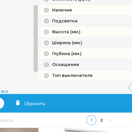
Наличие
Подсветка
Высота (мм.)
Ширина (мм.)
Глубина (мм.)
Оснащение
Тип выключателя
 все
Сбросить
оваров
1
2