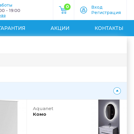
аботы
0
Вход
0 - 19:00
Регистрация
ква
ГАРАНТИЯ
АКЦИИ
КОНТАКТЫ
Aquanet
Комо