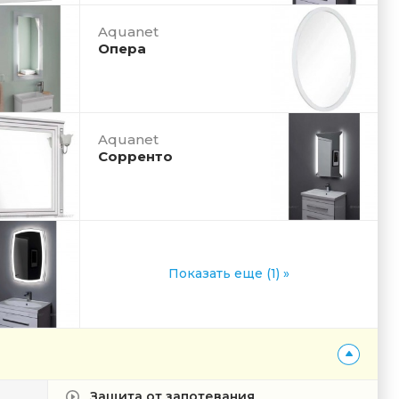
Aquanet
Опера
Aquanet
Сорренто
Показать еще (1) »
Защита от запотевания