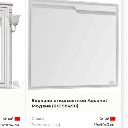
Зеркало с подсветкой Aquanet
Модена
(00198490)
Китай
Страна
Китай
Размеры
(ш.в.г.)
99x90x3 см.
90x96x4 см.