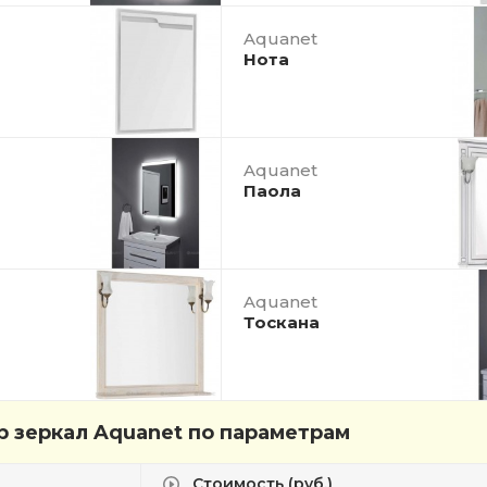
Aquanet
Нота
Aquanet
Паола
Aquanet
Тоскана
 зеркал Aquanet по параметрам
Стоимость (руб.)