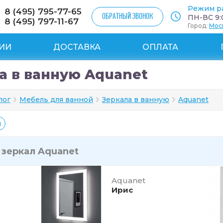
Режим р
8 (495) 795-77-65
ОБРАТНЫЙ ЗВОНОК
ПН-ВС 9:0
8 (495) 797-11-67
Город:
Мос
ИИ
ДОСТАВКА
ОПЛАТА
а в ванную Aquanet
лог
Мебель для ванной
Зеркала в ванную
Aquanet
й
и
зеркал Aquanet
Aquanet
Ирис