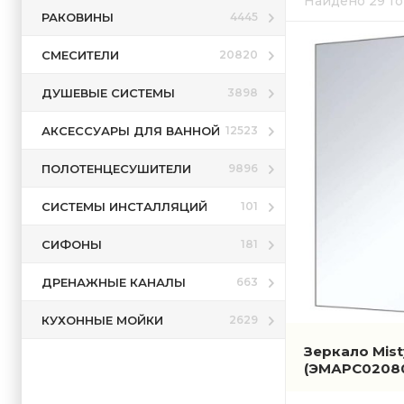
Найдено 29 т
РАКОВИНЫ
4445
СМЕСИТЕЛИ
20820
ДУШЕВЫЕ СИСТЕМЫ
3898
АКСЕССУАРЫ ДЛЯ ВАННОЙ
12523
ПОЛОТЕНЦЕСУШИТЕЛИ
9896
СИСТЕМЫ ИНСТАЛЛЯЦИЙ
101
СИФОНЫ
181
ДРЕНАЖНЫЕ КАНАЛЫ
663
КУХОННЫЕ МОЙКИ
2629
Зеркало Mis
(ЭМАРС0208