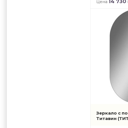
14 730
Цена
Зеркало с по
Титавин
(ТИ