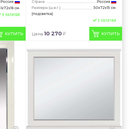
Россия
Страна
Россия
Размеры
(ш.в.г.)
50x72x15 см.
41x72x16 см.
(подсветка)
В НАЛИЧИИ
10 270
КУПИТЬ
КУПИТЬ
Цена