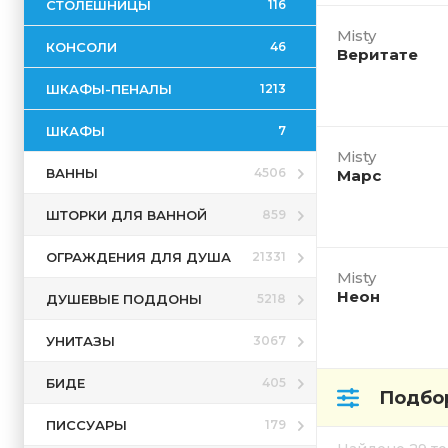
СТОЛЕШНИЦЫ
116
Misty
КОНСОЛИ
46
Веритате
ШКАФЫ-ПЕНАЛЫ
1213
ШКАФЫ
7
Misty
ВАННЫ
4506
Марс
ШТОРКИ ДЛЯ ВАННОЙ
859
ОГРАЖДЕНИЯ ДЛЯ ДУША
21331
Misty
Неон
ДУШЕВЫЕ ПОДДОНЫ
5218
УНИТАЗЫ
3067
БИДЕ
405
Подбор
ПИССУАРЫ
179