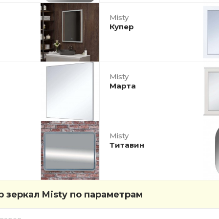
Misty
Купер
Misty
Марта
Misty
Титавин
 зеркал Misty по параметрам