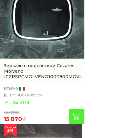
Зеркало с подсветкой Cezares
Molveno
(CZRSPCMOLVENO1000800MOV)
Италия
(ш.в.г.)
100x80x3 см.
16 700
15 870
Скидка
5%