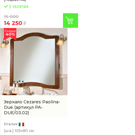
15 000
14 250
Скидка
40%
Зеркало Cezares Paolina-
Due
(артикул PA-
DUE/03.02)
Италия
(ш.в.)
105x80 см.