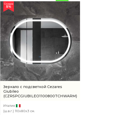
Скидка
5%
Зеркало с подсветкой Cezares
Giubileo
(CZRSPCGIUBILEO1100800TCHWARM)
Италия
(ш.в.г.)
110x80x3 см.