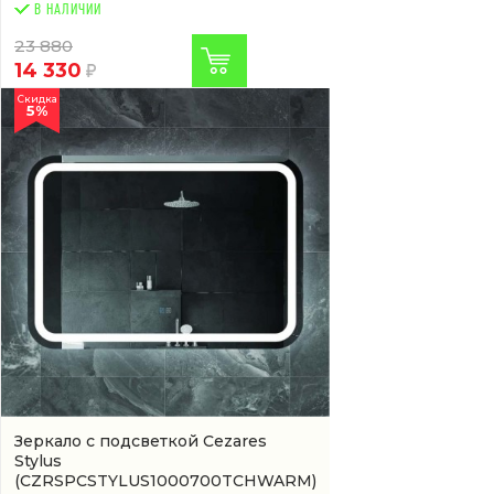
В НАЛИЧИИ
23 880
14 330
Скидка
5%
Зеркало с подсветкой Cezares
Stylus
(CZRSPCSTYLUS1000700TCHWARM)