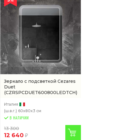
Зеркало с подсветкой Cezares
Duet
(CZRSPCDUET600800LEDTCH)
Италия
(ш.в.г.)
60x80x3 см
В НАЛИЧИИ
13 300
12 640