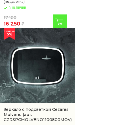
(подсветка)
В НАЛИЧИИ
17 100
16 250
Скидка
5%
Зеркало с подсветкой Cezares
Molveno
(арт.
CZRSPCMOLVENO1100800MOV)