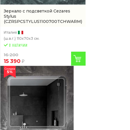
Зеркало с подсветкой Cezares
Stylus
(CZRSPCSTYLUS1100700TCHWARM)
Италия
(ш.в.г.)
110x70x3 см.
16 200
15 390
Скидка
5%