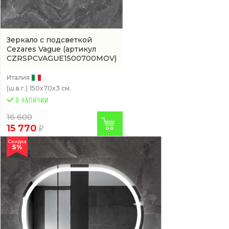
Зеркало с подсветкой
Cezares Vague
(артикул
CZRSPCVAGUE1500700MOV)
Италия
(ш.в.г.)
150x70x3 см.
16 600
15 770
Скидка
5%