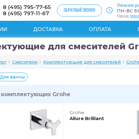
Режим р
8 (495) 795-77-65
ОБРАТНЫЙ ЗВОНОК
ПН-ВС 9:0
8 (495) 797-11-67
Город:
Мос
ИИ
ДОСТАВКА
ОПЛАТА
ктующие для смесителей G
лог
Смесители
Комплектующие для смесителей
Groh
Для ванны
и
комплектующих Grohe
Grohe
Allure Brilliant