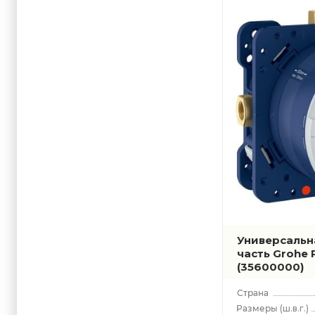
Plus
Universal
Универсальн
часть Grohe 
(35600000)
(ш.в.г.)