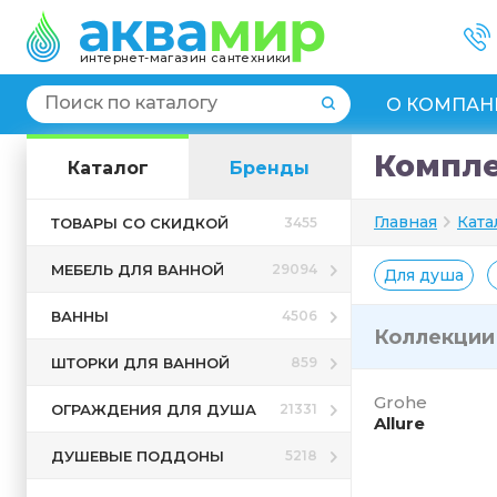
интернет-магазин сантехники
О КОМПАН
Компле
Каталог
Бренды
Главная
Ката
ТОВАРЫ СО СКИДКОЙ
3455
МЕБЕЛЬ ДЛЯ ВАННОЙ
29094
Для душа
ВАННЫ
4506
Коллекци
ШТОРКИ ДЛЯ ВАННОЙ
859
Grohe
ОГРАЖДЕНИЯ ДЛЯ ДУША
21331
Allure
ДУШЕВЫЕ ПОДДОНЫ
5218