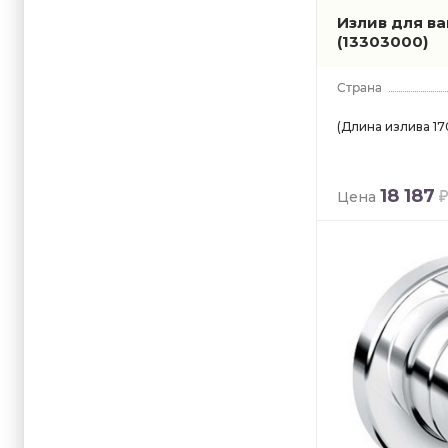
Излив для в
(13303000)
(Длина излива 170
18 187
Цена