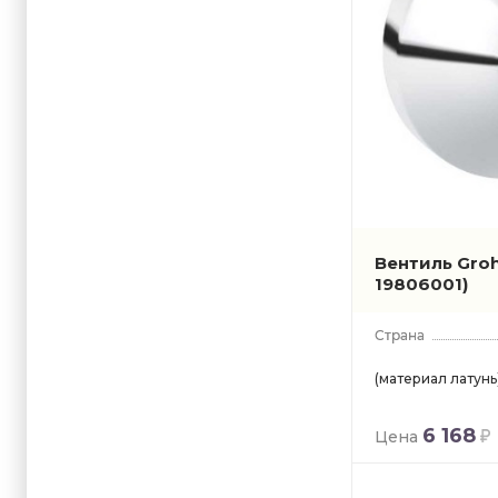
Вентиль Gro
19806001)
(материал латунь
6 168
Цена