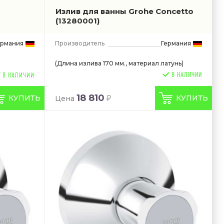
Излив для ванны Grohe Concetto
(13280001)
ермания
Производитель
Германия
(Длина излива 170 мм., материал латунь)
В НАЛИЧИИ
18 810
КУПИТЬ
КУПИТЬ
Цена