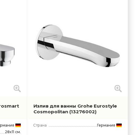
rosmart
Излив для ванны Grohe Eurostyle
Cosmopolitan
(13276002)
ермания
Страна
Германия
28x11 см.