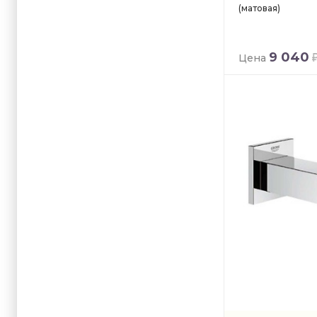
(матовая)
9 040
Цена