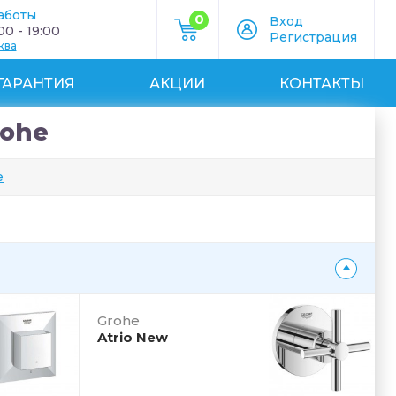
аботы
0
Вход
0 - 19:00
Регистрация
ква
ГАРАНТИЯ
АКЦИИ
КОНТАКТЫ
rohe
e
Grohe
Atrio New