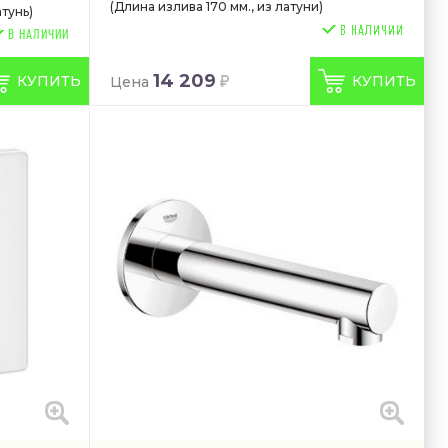
(Длина излива 170 мм., из латуни)
тунь)
В НАЛИЧИИ
14 209
КУПИТЬ
КУПИТЬ
Цена