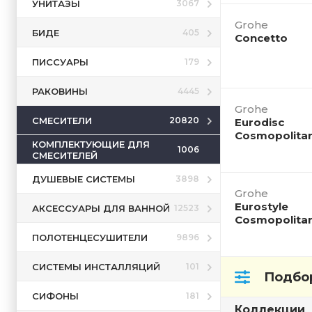
УНИТАЗЫ
3067
Grohe
БИДЕ
405
Concetto
ПИССУАРЫ
179
РАКОВИНЫ
4445
Grohe
СМЕСИТЕЛИ
20820
Eurodisc
Cosmopolita
КОМПЛЕКТУЮЩИЕ ДЛЯ
1006
СМЕСИТЕЛЕЙ
ДУШЕВЫЕ СИСТЕМЫ
3898
Grohe
Eurostyle
АКСЕССУАРЫ ДЛЯ ВАННОЙ
12523
Cosmopolita
ПОЛОТЕНЦЕСУШИТЕЛИ
9896
СИСТЕМЫ ИНСТАЛЛЯЦИЙ
101
Подбор
СИФОНЫ
181
Коллекции