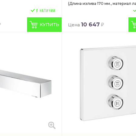
(Длина излива 170 мм., материал ла
10 647
КУПИТЬ
Цена