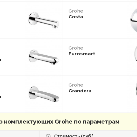
Grohe
Costa
Grohe
Eurosmart
n
Grohe
Grandera
n
 комплектующих Grohe по параметрам
Стоимость (руб.)