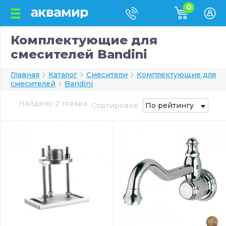
0
Комплектующие для
смесителей Bandini
Главная
Каталог
Смесители
Комплектующие для
смесителей
Bandini
Найдено 2 товара
Сортировка:
По рейтингу