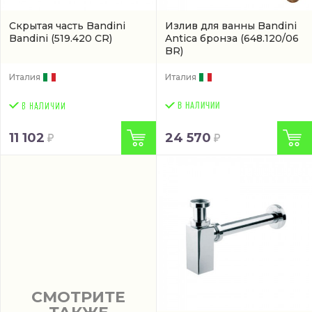
Скрытая часть Bandini
Излив для ванны Bandini
Bandini
(519.420 CR)
Antica бронза
(648.120/06
BR)
Италия
Италия
В НАЛИЧИИ
11 102
24 570
СМОТРИТЕ