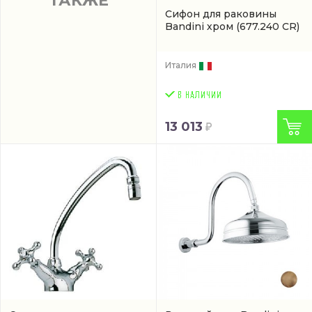
ТАКЖЕ
Сифон для раковины
Bandini хром
(677.240 CR)
Италия
13 013