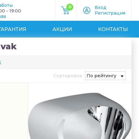
аботы
0
Вход
0 - 19:00
Регистрация
ква
ГАРАНТИЯ
АКЦИИ
КОНТАКТЫ
vak
k
Сортировка:
По рейтингу