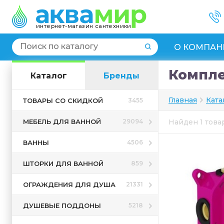
интернет-магазин сантехники
О КОМПАН
Компле
Каталог
Бренды
Главная
Ката
ТОВАРЫ СО СКИДКОЙ
3455
МЕБЕЛЬ ДЛЯ ВАННОЙ
29094
Найден 1 тов
ВАННЫ
4506
ШТОРКИ ДЛЯ ВАННОЙ
859
ОГРАЖДЕНИЯ ДЛЯ ДУША
21331
ДУШЕВЫЕ ПОДДОНЫ
5218