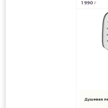
1 990
Душевая л