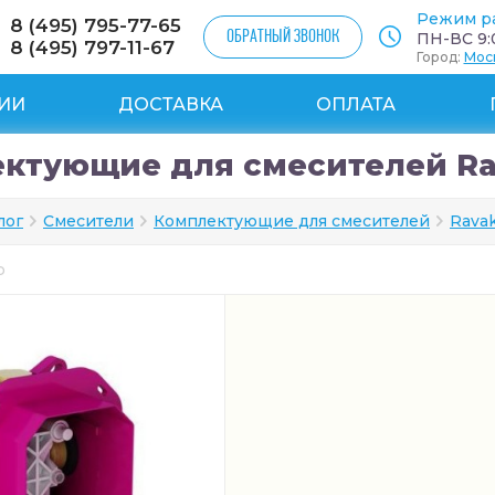
Режим р
8 (495) 795-77-65
ОБРАТНЫЙ ЗВОНОК
ПН-ВС 9:0
8 (495) 797-11-67
Город:
Мос
ИИ
ДОСТАВКА
ОПЛАТА
ктующие для смесителей Ra
лог
Смесители
Комплектующие для смесителей
Rava
ар