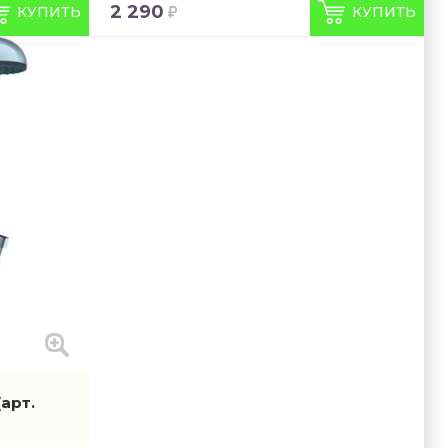
2 290
КУПИТЬ
КУПИТЬ
(арт.