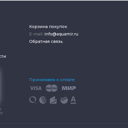
Корзина покупок
E-mail:
info@aquamir.ru
Обратная связь
сти
Принимаем к оплате
о
17