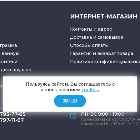
ИНТЕРНЕТ-МАГАЗИН
Контакты и адрес
Доставка и самовывоз
грамма
Способы оплаты
в ванную
Гарантия и возврат товара
ушители
Политика конфиденциально
для санузлов
Пользуясь сайтом, Вы соглашаетесь с
ки
и
трапы
использованием
cookies
.
ХОРОШО
ные телефоны
Время работы офиса
 795-77-65
ПН-ВС 9:00 - 19:00
Прием заказов круглосуточн
 797-11-67
Самовывоз ПН-СБ 9-19, ВС 12-