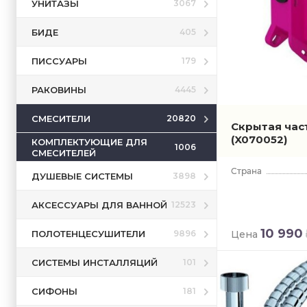
УНИТАЗЫ
3067
БИДЕ
405
ПИССУАРЫ
179
РАКОВИНЫ
4445
СМЕСИТЕЛИ
20820
Скрытая част
(X070052)
КОМПЛЕКТУЮЩИЕ ДЛЯ
1006
СМЕСИТЕЛЕЙ
ДУШЕВЫЕ СИСТЕМЫ
3898
АКСЕССУАРЫ ДЛЯ ВАННОЙ
12523
10 990
ПОЛОТЕНЦЕСУШИТЕЛИ
Цена
9896
СИСТЕМЫ ИНСТАЛЛЯЦИЙ
101
СИФОНЫ
181