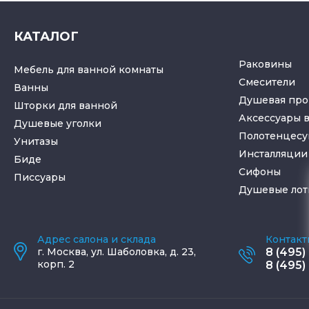
КАТАЛОГ
Раковины
Мебель для ванной комнаты
Смесители
Ванны
Душевая про
Шторки для ванной
Аксессуары 
Душевые уголки
Полотенцес
Унитазы
Инсталляции 
Биде
Cифоны
Писсуары
Душевые лот
Адрес салона и склада
Контакт
г.
Москва
,
ул. Шаболовка, д. 23,
8 (495)
корп. 2
8 (495)