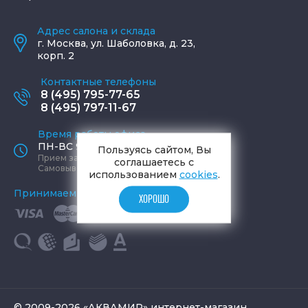
Адрес салона и склада
г.
Москва
,
ул. Шаболовка, д. 23,
корп. 2
Контактные телефоны
8 (495) 795-77-65
8 (495) 797-11-67
Время работы офиса
ПН-ВС 9:00 - 19:00
Пользуясь сайтом, Вы
Прием заказов круглосуточно
соглашаетесь с
Самовывоз ПН-СБ 9-19, ВС 12-17
использованием
cookies
.
Принимаем к оплате
ХОРОШО
© 2009-2026 «АКВАМИР» интернет-магазин