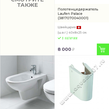
ТАКЖЕ
Полотенцедержатель
Laufen Palace
(3817070040001)
Швейцария
(ш.в.г.)
40x8x25 см.
8 000