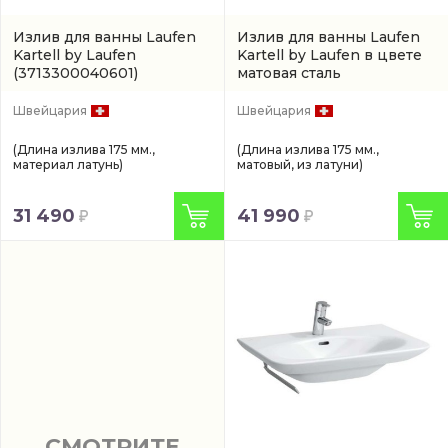
Излив для ванны Laufen
Излив для ванны Laufen
Kartell by Laufen
Kartell by Laufen в цвете
(3713300040601)
матовая сталь
(3713300900601)
Швейцария
Швейцария
(Длина излива 175 мм.,
(Длина излива 175 мм.,
материал латунь)
матовый, из латуни)
31 490
41 990
СМОТРИТЕ