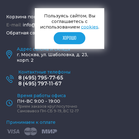
Пользуясь сайтом, Вы
Корзина покупок
соглашаетесь с
E-mail:
info@aquamir.ru
использованием
cookies
.
Обратная связь
ХОРОШО
Адрес салона и склада
г.
Москва
,
ул. Шаболовка, д. 23,
корп. 2
Контактные телефоны
8 (495) 795-77-65
8 (495) 797-11-67
Время работы офиса
ПН-ВС 9:00 - 19:00
Прием заказов круглосуточно
Самовывоз ПН-СБ 9-19, ВС 12-17
Принимаем к оплате