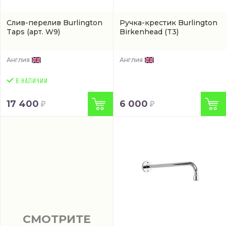
Слив-перелив Burlington
Ручка-крестик Burlington
Taps
(арт. W9)
Birkenhead
(T3)
Англия
Англия
17 400
6 000
СМОТРИТЕ