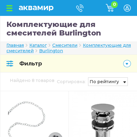
0
Комплектующие для
смесителей Burlington
Главная
Каталог
Смесители
Комплектующие для
смесителей
Burlington
Фильтр
Найдено 8 товаров
Сортировка:
По рейтингу