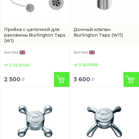
Пробка с цепочкой для
Донный клапан
раковины Burlington Taps
Burlington Taps
(W11)
(W1)
Англия
Англия
В НАЛИЧИИ
2 500
3 600