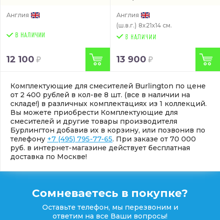
Англия
Англия
(ш.в.г.)
8x21x14 см.
В НАЛИЧИИ
12 100
13 900
Комплектующие для смесителей Burlington по цене
от 2 400 рублей в кол-ве 8 шт. (все в наличии на
складе!) в различных комплектациях из 1 коллекций.
Вы можете приобрести Комплектующие для
смесителей и другие товары производителя
Бурлингтон добавив их в корзину, или позвонив по
телефону
+7 (495) 795-77-65
. При заказе от 70 000
руб. в интернет-магазине действует бесплатная
доставка по Москве!
Сомневаетесь в покупке?
Оставьте телефон, мы перезвоним и
ответим на все Ваши вопросы!