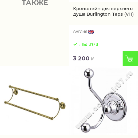
ТАКЖЕ
Кронштейн для верхнего
душа Burlington Taps
(V11)
Англия
3 200