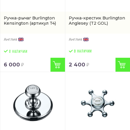
Ручка-рычаг Burlington
Ручка-крестик Burlington
Kensington
(артикул T4)
Anglesey
(T2 GOL)
Англия
Англия
В НАЛИЧИИ
6 000
2 400