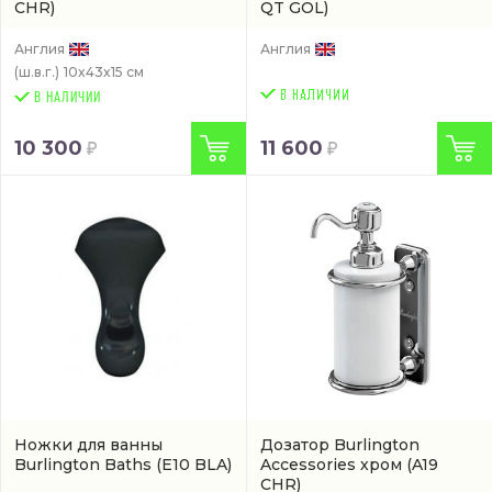
CHR)
QT GOL)
Англия
Англия
(ш.в.г.)
10x43x15 см
В НАЛИЧИИ
10 300
11 600
Ножки для ванны
Дозатор Burlington
Burlington Baths
(E10 BLA)
Accessories хром
(A19
CHR)