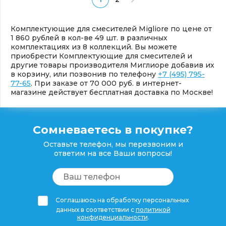
Комплектующие для смесителей Migliore по цене от
1 860 рублей в кол-ве 49 шт. в различных
комплектациях из 8 коллекций. Вы можете
приобрести Комплектующие для смесителей и
другие товары производителя Миглиоре добавив их
в корзину, или позвонив по телефону
+7 (495) 795-
77-65
. При заказе от 70 000 руб. в интернет-
магазине действует бесплатная доставка по Москве!
Сомневаетесь в покупке?
Оставьте телефон, мы перезвоним и
ответим на все Ваши вопросы!
Соглашаюсь на обработку персональных
данных в соответствии с
политикой
конфиденциальности
.