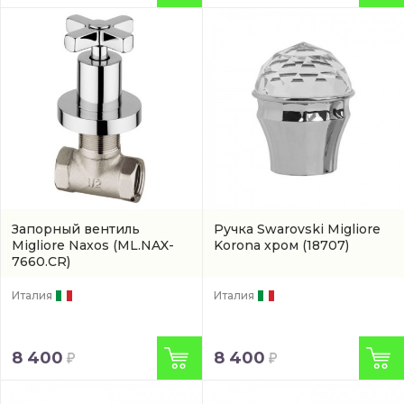
Запорный вентиль
Ручка Swarovski Migliore
Migliore Naxos
(ML.NAX-
Korona хром
(18707)
7660.CR)
Италия
Италия
8 400
8 400