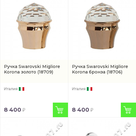
Ручка Swarovski Migliore
Ручка Swarovski Migliore
Korona золото
(18709)
Korona бронза
(18706)
Италия
Италия
8 400
8 400