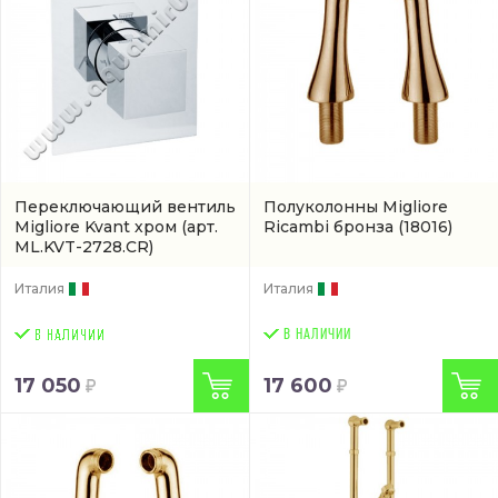
Переключающий вентиль
Полуколонны Migliore
Migliore Kvant хром
(арт.
Ricambi бронза
(18016)
ML.KVT-2728.CR)
Италия
Италия
В НАЛИЧИИ
17 050
17 600