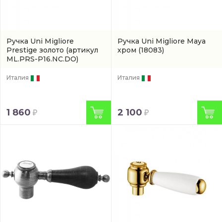
Ручка Uni Migliore
Ручка Uni Migliore Maya
Prestige золото
(артикул
хром
(18083)
ML.PRS-P16.NC.DO)
Италия
Италия
1 860
2 100