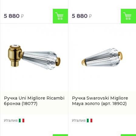
5 880
5 880
Ручка Uni Migliore Ricambi
Ручка Swarovski Migliore
бронза
(18077)
Maya золото
(арт. 18902)
Италия
Италия