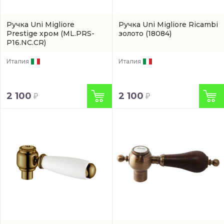
Ручка Uni Migliore
Ручка Uni Migliore Ricambi
Prestige хром
(ML.PRS-
золото
(18084)
P16.NC.CR)
Италия
Италия
2 100
2 100