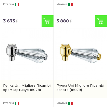
Италия
Италия
3 675
5 880
Ручка Uni Migliore Ricambi
Ручка Uni Migliore Ricambi
хром
(артикул 18078)
золото
(18079)
Италия
Италия