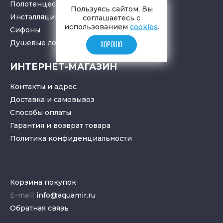
Полотенцесушители
Пользуясь сайтом, Вы
Инсталляции для санузлов
соглашаетесь с
использованием
cookies
.
Cифоны
Душевые лотки
и
трапы
ХОРОШО
ИНТЕРНЕТ-МАГАЗИН
Контакты и адрес
Доставка и самовывоз
Способы оплаты
Гарантия и возврат товара
Политика конфиденциальности
Корзина покупок
E-mail:
info@aquamir.ru
Обратная связь