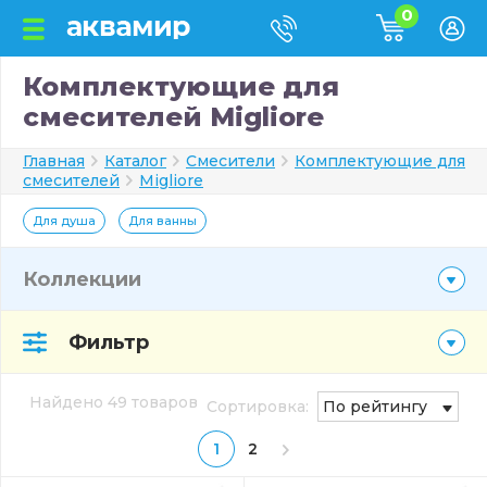
0
Комплектующие для
смесителей Migliore
Главная
Каталог
Смесители
Комплектующие для
смесителей
Migliore
Для душа
Для ванны
Коллекции
Фильтр
Найдено 49 товаров
Сортировка:
По рейтингу
1
2