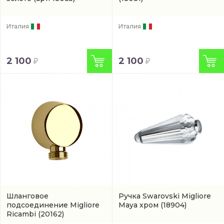
Италия
Италия
2 100
2 100
Шланговое
Ручка Swarovski Migliore
подсоединение Migliore
Maya хром
(18904)
Ricambi
(20162)