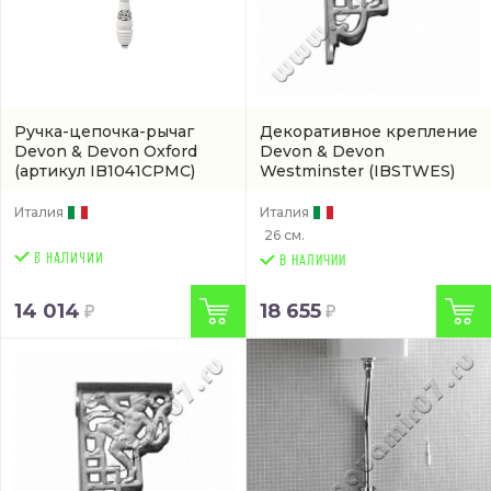
Ручка-цепочка-рычаг
Декоративное крепление
Devon & Devon Oxford
Devon & Devon
(артикул IB1041CPMC)
Westminster
(IBSTWES)
Италия
Италия
26 см.
В НАЛИЧИИ
14 014
18 655