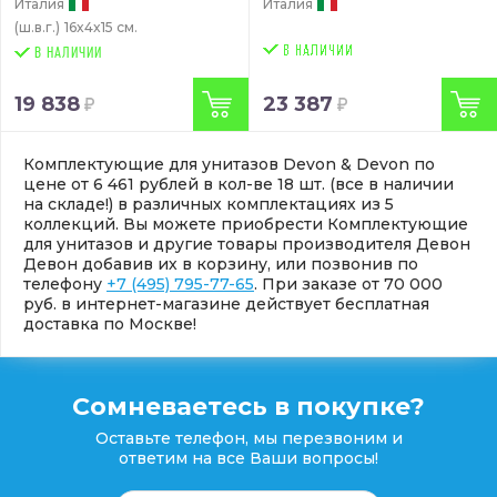
Италия
Италия
(ш.в.г.)
16x4x15 см.
В НАЛИЧИИ
19 838
23 387
Комплектующие для унитазов Devon & Devon по
цене от 6 461 рублей в кол-ве 18 шт. (все в наличии
на складе!) в различных комплектациях из 5
коллекций. Вы можете приобрести Комплектующие
для унитазов и другие товары производителя Девон
Девон добавив их в корзину, или позвонив по
телефону
+7 (495) 795-77-65
. При заказе от 70 000
руб. в интернет-магазине действует бесплатная
доставка по Москве!
Сомневаетесь в покупке?
Оставьте телефон, мы перезвоним и
ответим на все Ваши вопросы!