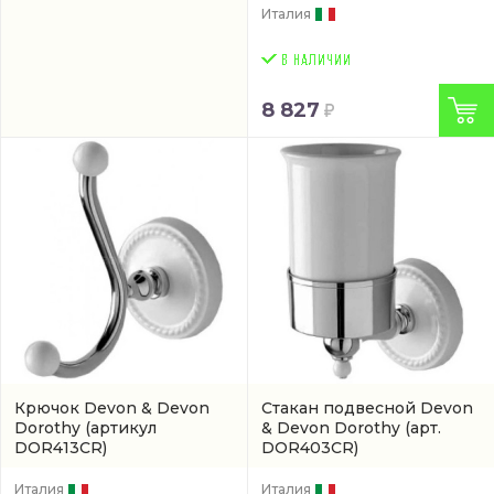
Италия
8 827
Крючок Devon & Devon
Стакан подвесной Devon
Dorothy
(артикул
& Devon Dorothy
(арт.
DOR413CR)
DOR403CR)
Италия
Италия