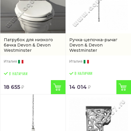
Патрубок для низкого
Ручка-цепочка-рычаг
бачка Devon & Devon
Devon & Devon
Westminster
Westminster
(IBACZWESCR)
(IBPCLWESCR)
Италия
Италия
В НАЛИЧИИ
18 655
14 014