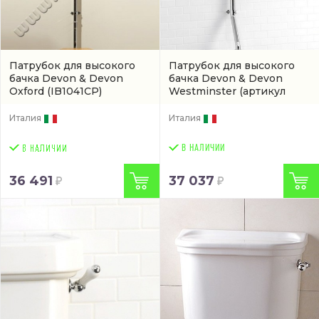
Патрубок для высокого
Патрубок для высокого
бачка Devon & Devon
бачка Devon & Devon
Oxford
(IB1041CP)
Westminster
(артикул
IBACWESCR)
Италия
Италия
В НАЛИЧИИ
36 491
37 037