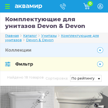
0
Комплектующие для
унитазов Devon & Devon
Главная
Каталог
Унитазы
Комплектующие для
унитазов
Devon & Devon
Коллекции
Фильтр
Найдено 18 товаров
Сортировка:
По рейтингу