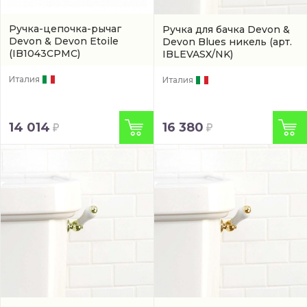
Ручка-цепочка-рычаг
Ручка для бачка Devon &
Devon & Devon Etoile
Devon Blues никель
(арт.
(IB1043CPMC)
IBLEVASX/NK)
Италия
Италия
14 014
16 380