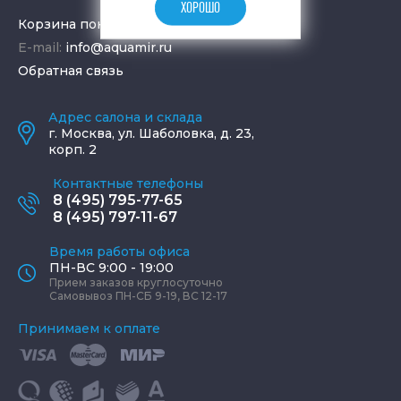
ХОРОШО
Корзина покупок
E-mail:
info@aquamir.ru
Обратная связь
Адрес салона и склада
г.
Москва
,
ул. Шаболовка, д. 23,
корп. 2
Контактные телефоны
8 (495) 795-77-65
8 (495) 797-11-67
Время работы офиса
ПН-ВС 9:00 - 19:00
Прием заказов круглосуточно
Самовывоз ПН-СБ 9-19, ВС 12-17
Принимаем к оплате