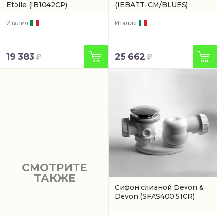
Etoile
(IB1042CP)
(IBBATT-CM/BLUES)
Италия
Италия
19 383
25 662
СМОТРИТЕ
ТАКЖЕ
Сифон сливной Devon &
Devon
(SFAS400.51CR)