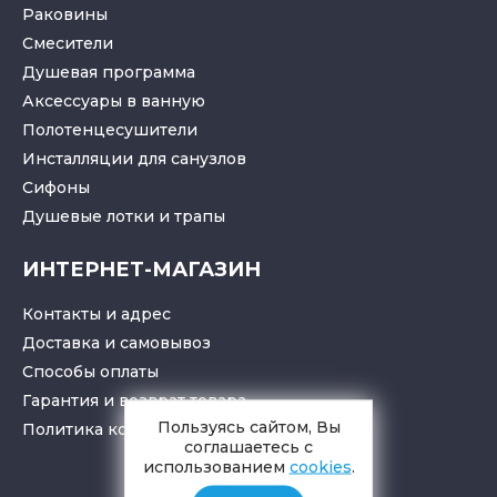
Раковины
Смесители
Душевая программа
Аксессуары в ванную
Полотенцесушители
Инсталляции для санузлов
Cифоны
Душевые лотки
и
трапы
ИНТЕРНЕТ-МАГАЗИН
Контакты и адрес
Доставка и самовывоз
Способы оплаты
Гарантия и возврат товара
Пользуясь сайтом, Вы
Политика конфиденциальности
соглашаетесь с
использованием
cookies
.