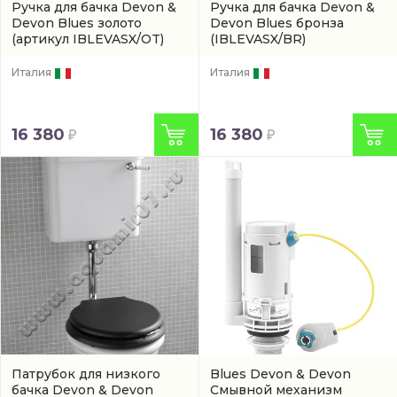
Ручка для бачка Devon &
Ручка для бачка Devon &
Devon Blues золото
Devon Blues бронза
(артикул IBLEVASX/OT)
(IBLEVASX/BR)
Италия
Италия
16 380
16 380
Патрубок для низкого
Blues Devon & Devon
бачка Devon & Devon
Смывной механизм