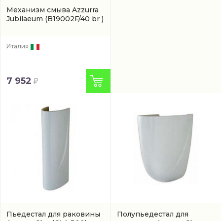
Механизм смыва Azzurra
Jubilaeum
(B19002F/40 br )
Италия
7 952
Пьедестал для раковины
Полупьедестал для