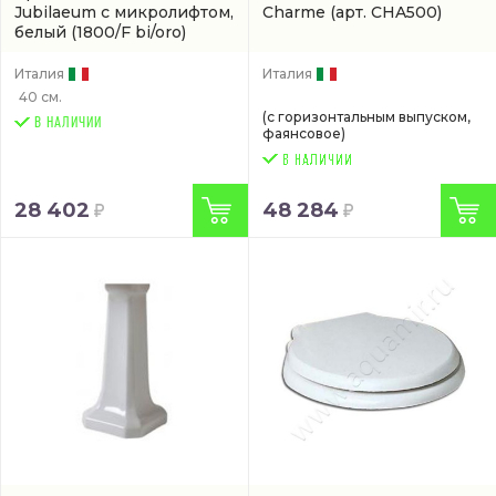
Jubilaeum с микролифтом,
Charme
(арт. CHA500)
белый
(1800/F bi/oro)
Италия
Италия
40 см.
(с горизонтальным выпуском,
В НАЛИЧИИ
фаянсовое)
28 402
48 284