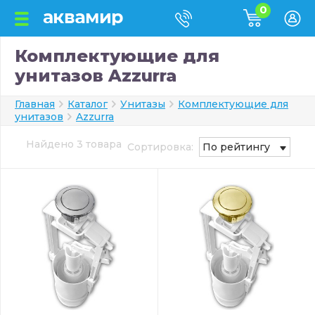
0
Комплектующие для
унитазов Azzurra
Главная
Каталог
Унитазы
Комплектующие для
унитазов
Azzurra
Найдено 3 товара
Сортировка:
По рейтингу