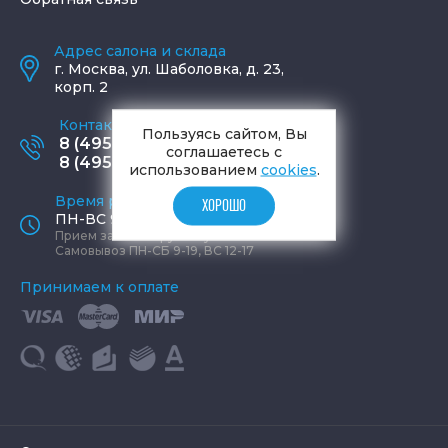
Адрес салона и склада
г.
Москва
,
ул. Шаболовка, д. 23,
корп. 2
Контактные телефоны
Пользуясь сайтом, Вы
8 (495) 795-77-65
соглашаетесь с
8 (495) 797-11-67
использованием
cookies
.
Время работы офиса
ХОРОШО
ПН-ВС 9:00 - 19:00
Прием заказов круглосуточно
Самовывоз ПН-СБ 9-19, ВС 12-17
Принимаем к оплате