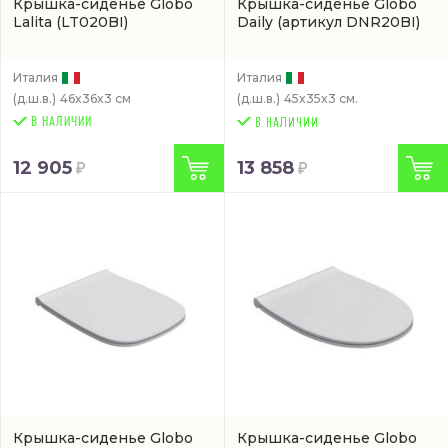
Крышка-сиденье Globo
Крышка-сиденье Globo
Lalita
(LT020BI)
Daily
(артикул DNR20BI)
Италия
Италия
(д.ш.в.)
46x36x3 см
(д.ш.в.)
45x35x3 см.
В НАЛИЧИИ
12 905
13 858
Крышка-сиденье Globo
Крышка-сиденье Globo