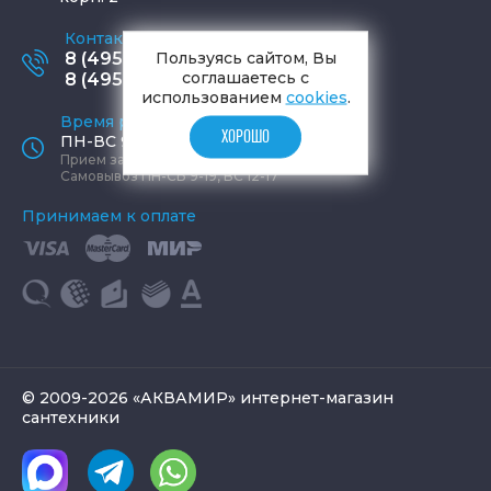
Контактные телефоны
Пользуясь сайтом, Вы
8 (495) 795-77-65
соглашаетесь с
8 (495) 797-11-67
использованием
cookies
.
Время работы офиса
ХОРОШО
ПН-ВС 9:00 - 19:00
Прием заказов круглосуточно
Самовывоз ПН-СБ 9-19, ВС 12-17
Принимаем к оплате
© 2009-2026 «АКВАМИР» интернет-магазин
сантехники