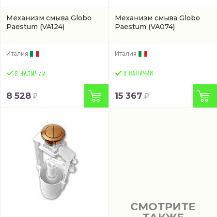
Механизм смыва Globo
Механизм смыва Globo
Paestum
(VA124)
Paestum
(VA074)
Италия
Италия
В НАЛИЧИИ
8 528
15 367
СМОТРИТЕ