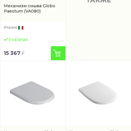
ТАКЖЕ
Механизм смыва Globo
Paestum
(VA080)
Италия
15 367