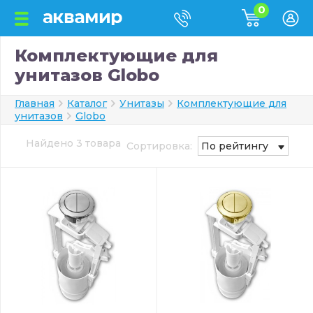
0
Комплектующие для
унитазов Globo
Главная
Каталог
Унитазы
Комплектующие для
унитазов
Globo
Найдено 3 товара
Сортировка:
По рейтингу