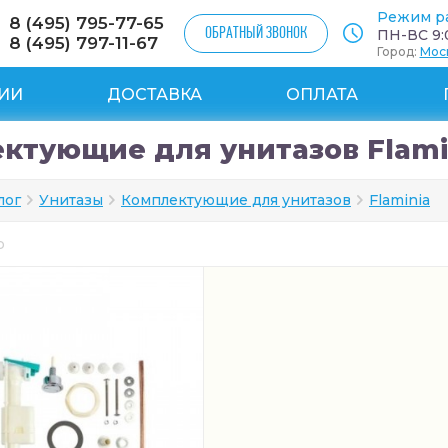
Режим р
8 (495) 795-77-65
ОБРАТНЫЙ ЗВОНОК
ПН-ВС 9:0
8 (495) 797-11-67
Город:
Мос
ИИ
ДОСТАВКА
ОПЛАТА
ктующие для унитазов Flami
лог
Унитазы
Комплектующие для унитазов
Flaminia
ар