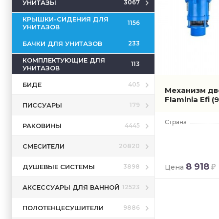
УНИТАЗЫ
3067
КРЫШКИ-СИДЕНИЯ ДЛЯ
1156
УНИТАЗОВ
БАЧКИ ДЛЯ УНИТАЗОВ
233
КОМПЛЕКТУЮЩИЕ ДЛЯ
113
УНИТАЗОВ
БИДЕ
405
Механизм дв
Flaminia Efi
(
ПИССУАРЫ
179
РАКОВИНЫ
4445
СМЕСИТЕЛИ
20820
8 918
ДУШЕВЫЕ СИСТЕМЫ
Цена
3898
АКСЕССУАРЫ ДЛЯ ВАННОЙ
12523
ПОЛОТЕНЦЕСУШИТЕЛИ
9886