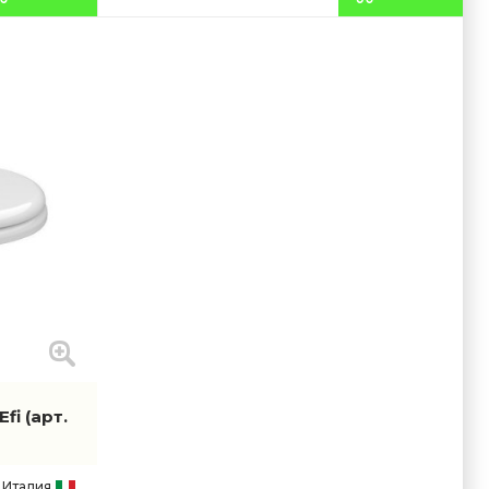
Efi
(арт.
Италия