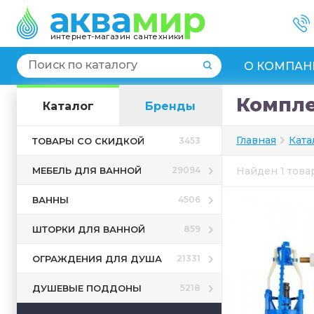
интернет-магазин сантехники
О КОМПАН
Компле
Каталог
Бренды
Главная
Ката
ТОВАРЫ СО СКИДКОЙ
3453
МЕБЕЛЬ ДЛЯ ВАННОЙ
29094
Найден 1 тов
ВАННЫ
4506
ШТОРКИ ДЛЯ ВАННОЙ
859
ОГРАЖДЕНИЯ ДЛЯ ДУША
21331
ДУШЕВЫЕ ПОДДОНЫ
5218