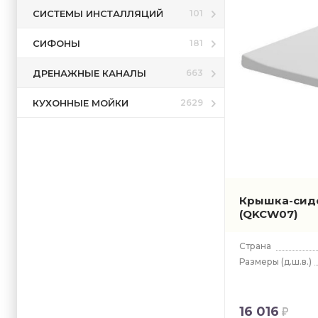
СИСТЕМЫ ИНСТАЛЛЯЦИЙ
101
СИФОНЫ
181
ДРЕНАЖНЫЕ КАНАЛЫ
663
КУХОННЫЕ МОЙКИ
2629
Крышка-сиде
(QKCW07)
Страна
Размеры
(д.ш.в.)
16 016