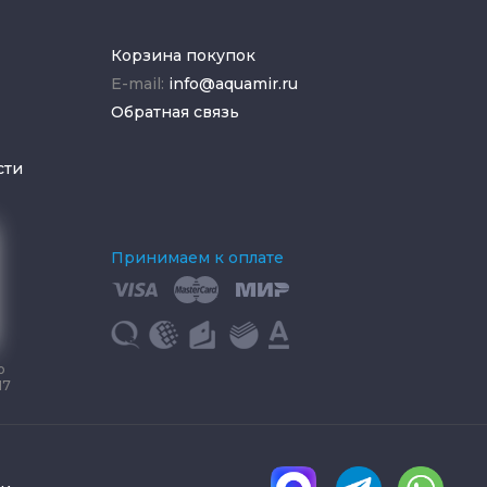
Корзина покупок
E-mail:
info@aquamir.ru
Обратная связь
сти
Принимаем к оплате
о
17