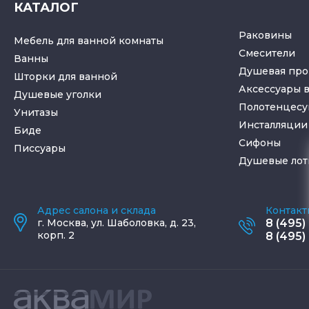
КАТАЛОГ
Раковины
Мебель для ванной комнаты
Смесители
Ванны
Душевая про
Шторки для ванной
Аксессуары 
Душевые уголки
Полотенцес
Унитазы
Инсталляции 
Биде
Cифоны
Писсуары
Душевые лот
Адрес салона и склада
Контакт
г.
Москва
,
ул. Шаболовка, д. 23,
8 (495)
корп. 2
8 (495)