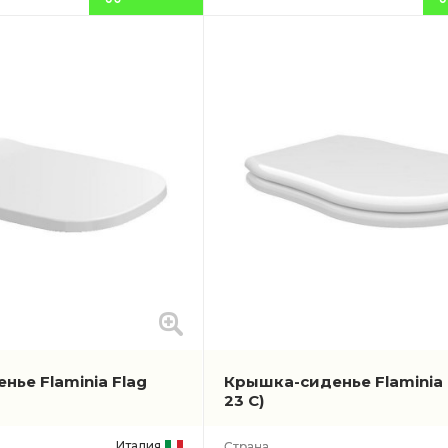
ье Flaminia Flag
Крышка-сиденье Flaminia 
23 C)
Италия