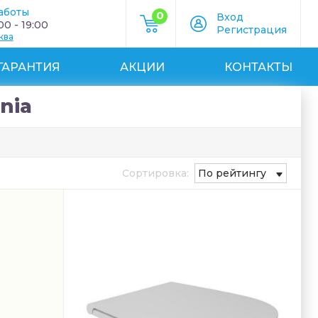
аботы
0
Вход
0 - 19:00
Регистрация
ква
ГАРАНТИЯ
АКЦИИ
КОНТАКТЫ
nia
Сортировка:
По рейтингу