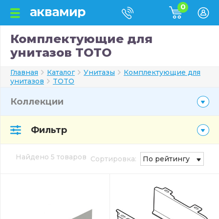
0
Комплектующие для
унитазов TOTO
Главная
Каталог
Унитазы
Комплектующие для
унитазов
TOTO
Коллекции
Фильтр
Найдено 5 товаров
Сортировка:
По рейтингу