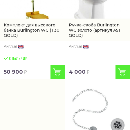
Комплект для высокого
Ручка-скоба Burlington
бачка Burlington WC
(T30
WC золото
(артикул A51
GOLD)
GOLD)
Англия
Англия
50 900
4 000