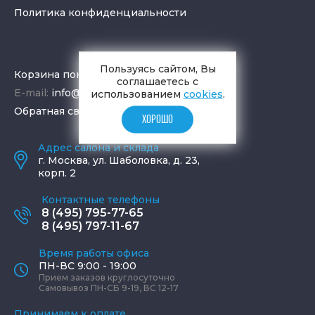
Политика конфиденциальности
Пользуясь сайтом, Вы
Корзина покупок
соглашаетесь с
E-mail:
info@aquamir.ru
использованием
cookies
.
Обратная связь
ХОРОШО
Адрес салона и склада
г.
Москва
,
ул. Шаболовка, д. 23,
корп. 2
Контактные телефоны
8 (495) 795-77-65
8 (495) 797-11-67
Время работы офиса
ПН-ВС 9:00 - 19:00
Прием заказов круглосуточно
Самовывоз ПН-СБ 9-19, ВС 12-17
Принимаем к оплате