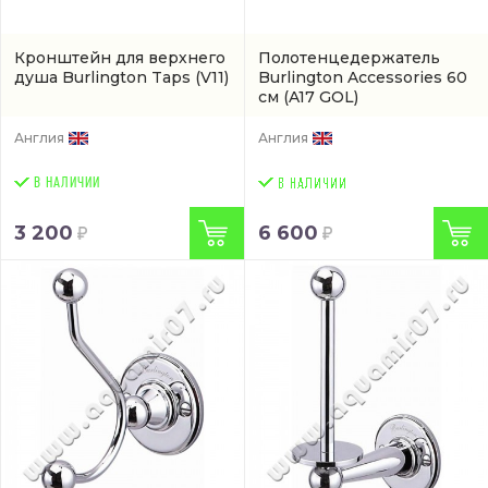
Кронштейн для верхнего
Полотенцедержатель
душа Burlington Taps
(V11)
Burlington Accessories 60
см
(A17 GOL)
Англия
Англия
В НАЛИЧИИ
3 200
6 600