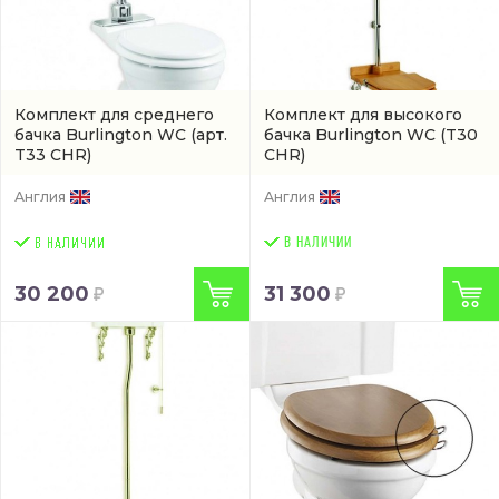
Комплект для среднего
Комплект для высокого
бачка Burlington WC
(арт.
бачка Burlington WC
(T30
T33 CHR)
CHR)
Англия
Англия
В НАЛИЧИИ
30 200
31 300