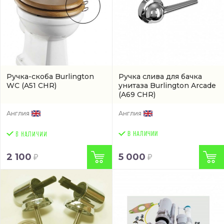
Ручка-скоба Burlington
Ручка слива для бачка
WC
(A51 CHR)
унитаза Burlington Arcade
(A69 CHR)
Англия
Англия
В НАЛИЧИИ
2 100
5 000