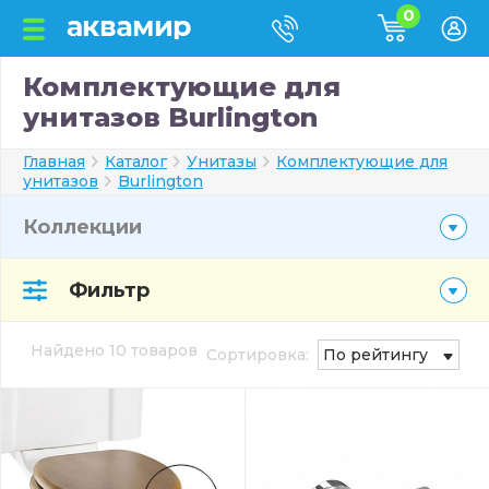
0
Комплектующие для
унитазов Burlington
Главная
Каталог
Унитазы
Комплектующие для
унитазов
Burlington
Коллекции
Фильтр
Найдено 10 товаров
Сортировка:
По рейтингу