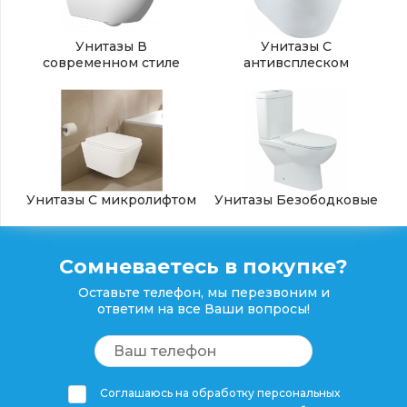
Унитазы В
Унитазы С
современном стиле
антивсплеском
Унитазы С микролифтом
Унитазы Безободковые
Сомневаетесь в покупке?
Оставьте телефон, мы перезвоним и
ответим на все Ваши вопросы!
Соглашаюсь на обработку персональных