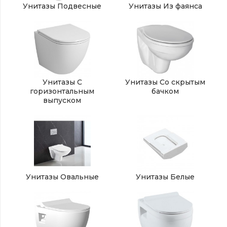
Унитазы Подвесные
Унитазы Из фаянса
Унитазы С
Унитазы Со скрытым
горизонтальным
бачком
выпуском
Унитазы Овальные
Унитазы Белые