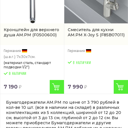
Кронштейн для верхнего
Смеситель для кухни
душа AM.PM
(F0500600)
AM.PM X-Joy S
(F85B07011)
Германия
Германия
(ш.в.г.)
7x30x7см.
(материал сталь, стандарт
подводки 1/2")
В НАЛИЧИИ
7 190
7 990
Бумагодержатели AM.PM по цене от 3 790 рублей в
кол-ве 10 шт. (все в наличии на складе!) в различных
комплектациях из 5 коллекций, шириной от 12 до 20
см, высотой от 3 до 13 см, глубиной от 2 до 12 см. Вы
можете приобрести Бумагодержатели и другие