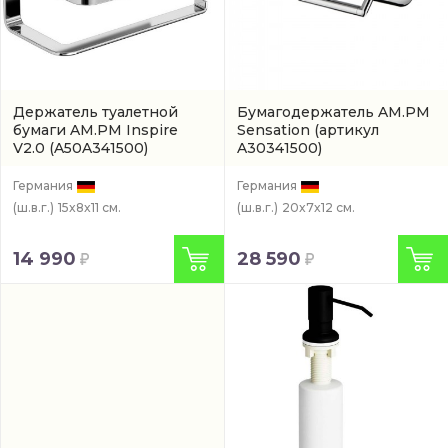
Держатель туалетной
Бумагодержатель AM.PM
бумаги AM.PM Inspire
Sensation
(артикул
V2.0
(A50A341500)
A30341500)
Германия
Германия
(ш.в.г.)
15x8x11 см.
(ш.в.г.)
20x7x12 см.
14 990
28 590