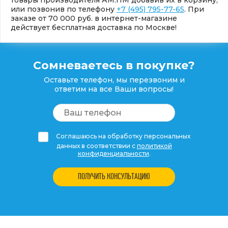
товары производителя АМ.ПМ добавив их в корзину,
или позвонив по телефону
+7 (495) 795-77-65
. При
заказе от 70 000 руб. в интернет-магазине
действует бесплатная доставка по Москве!
Сомневаетесь в покупке?
Оставьте телефон, мы перезвоним и
ответим на все Ваши вопросы!
Соглашаюсь на обработку персональных
данных в соответствии с
политикой
конфиденциальности
.
ПОЛУЧИТЬ КОНСУЛЬТАЦИЮ