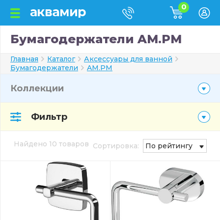
0
Бумагодержатели AM.PM
Главная
Каталог
Аксессуары для ванной
Бумагодержатели
AM.PM
Коллекции
Фильтр
Найдено 10 товаров
Сортировка:
По рейтингу