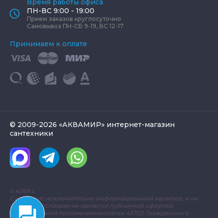
Время работы офиса
ПН-ВС 9:00 - 19:00
Прием заказов круглосуточно
Самовывоз ПН-СБ 9-19, ВС 12-17
Принимаем к оплате
© 2009-2026 «АКВАМИР» интернет-магазин
сантехники
0.4069 с.
Сайт носит исключительно информационный характер, и ни
при каких условиях не является публичной офертой,
определяемой положениями статьи 437(2) Гражданского