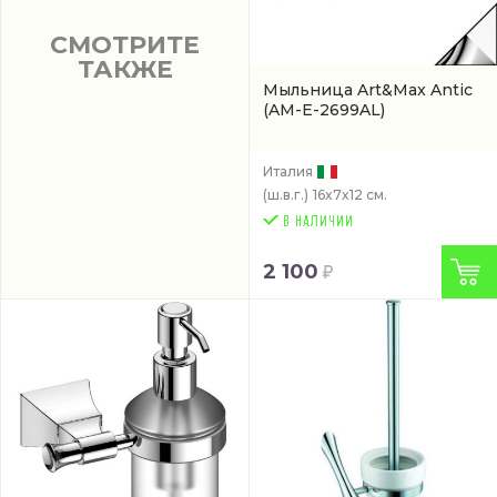
СМОТРИТЕ
ТАКЖЕ
Мыльница Art&Max Antic
(AM-E-2699AL)
Италия
(ш.в.г.)
16x7x12 см.
2 100