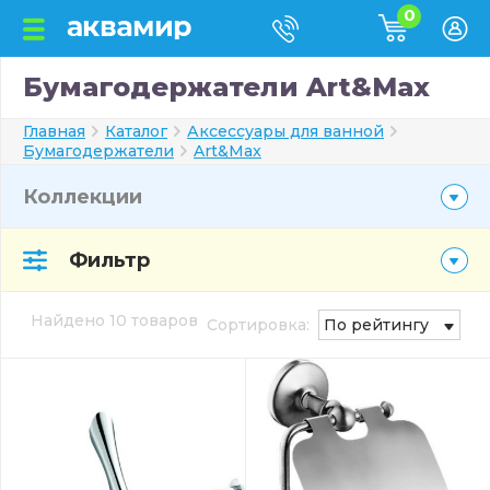
0
Бумагодержатели Art&Max
Главная
Каталог
Аксессуары для ванной
Бумагодержатели
Art&Max
Коллекции
Фильтр
Найдено 10 товаров
Сортировка:
По рейтингу