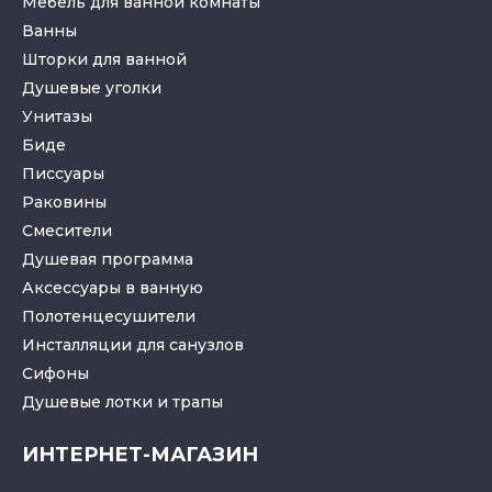
Мебель для ванной комнаты
Ванны
Шторки для ванной
Душевые уголки
Унитазы
Биде
Писсуары
Раковины
Смесители
Душевая программа
Аксессуары в ванную
Полотенцесушители
Инсталляции для санузлов
Cифоны
Душевые лотки
и
трапы
ИНТЕРНЕТ-МАГАЗИН