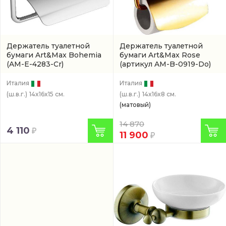
Держатель туалетной
Держатель туалетной
бумаги Art&Max Bohemia
бумаги Art&Max Rose
(AM-E-4283-Cr)
(артикул AM-B-0919-Do)
Италия
Италия
(ш.в.г.)
14x16x15 см.
(ш.в.г.)
14x16x8 см.
(матовый)
14 870
4 110
11 900