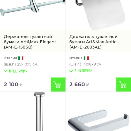
Держатель туалетной
Держатель туалетной
бумаги Art&Max Elegant
бумаги Art&Max Antic
(AM-E-1583B)
(AM-E-2683AL)
Италия
Италия
(ш.в.г.)
25x10x9 см.
(ш.в.г.)
14x18x8 см.
В НАЛИЧИИ
2 100
2 660