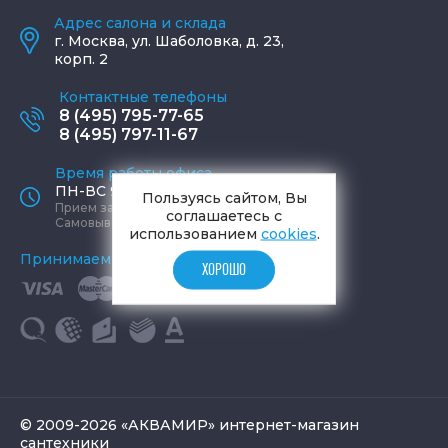
Адрес салона и склада
г.
Москва
,
ул. Шаболовка, д. 23,
корп. 2
Контактные телефоны
8 (495) 795-77-65
8 (495) 797-11-67
Время работы офиса
ПН-ВС 9:00 - 19:00
Пользуясь сайтом, Вы
Прием заказов круглосуточно
соглашаетесь с
Самовывоз ПН-СБ 9-19, ВС 12-17
использованием
cookies
.
Принимаем к оплате
ХОРОШО
© 2009-2026 «АКВАМИР» интернет-магазин
сантехники