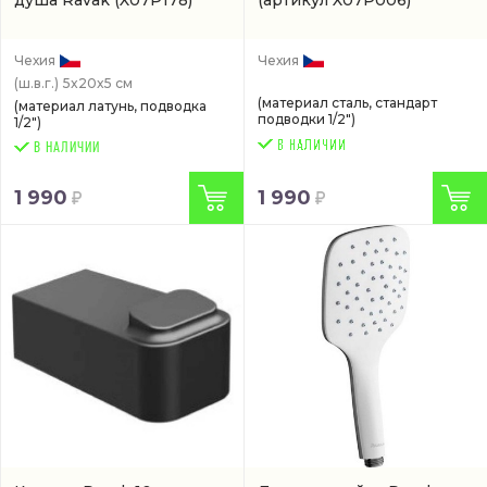
Чехия
Чехия
(ш.в.г.)
5x20x5 см
(материал сталь, стандарт
(материал латунь, подводка
подводки 1/2")
1/2")
В НАЛИЧИИ
1 990
1 990