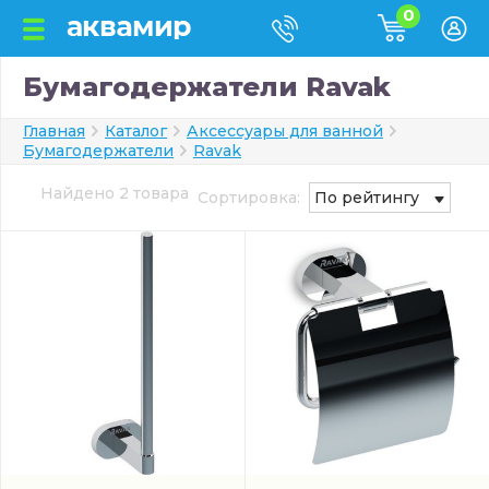
0
Бумагодержатели Ravak
Главная
Каталог
Аксессуары для ванной
Бумагодержатели
Ravak
Найдено 2 товара
Сортировка:
По рейтингу