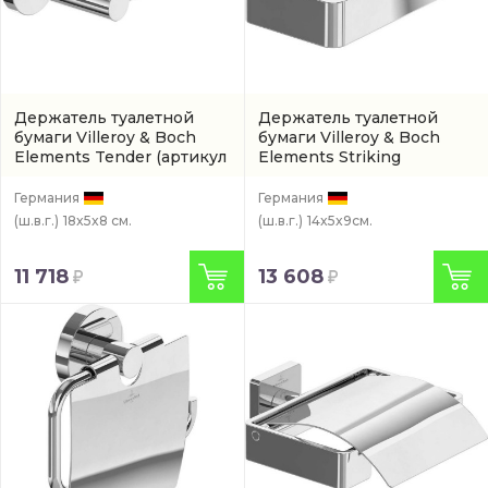
Держатель туалетной
Держатель туалетной
бумаги Villeroy & Boch
бумаги Villeroy & Boch
Elements Tender
(артикул
Elements Striking
TVA15101400061)
(TVA15201400061)
Германия
Германия
(ш.в.г.)
18x5x8 см.
(ш.в.г.)
14x5x9см.
11 718
13 608