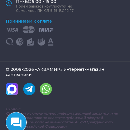
ПН-ВС 9:00 - 19:00
Прием заказов круглосуточно
Самовывоз ПН-СБ 9-19, ВС 12-17
Принимаем к оплате
© 2009-2026 «АКВАМИР» интернет-магазин
сантехники
0.8745 с.
Сайт носит исключительно информационный характер, и ни
при каких условиях не является публичной офертой,
определяемой положениями статьи 437(2) Гражданского
кодекса Российской Федерации.