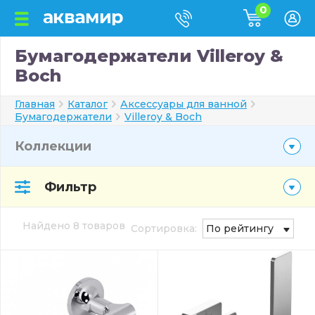
0
Бумагодержатели Villeroy &
Boch
Главная
Каталог
Аксессуары для ванной
Бумагодержатели
Villeroy & Boch
Коллекции
Фильтр
Найдено 8 товаров
Сортировка:
По рейтингу