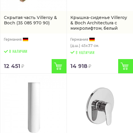
Скрытая часть Villeroy &
Крышка-сиденье Villeroy
Boch
(35 085 970 90)
& Boch Architectura с
микролифтом, белый
(98M9 C1 01)
Германия
Германия
(д.ш.)
45x37 см.
В НАЛИЧИИ
12 451
14 918