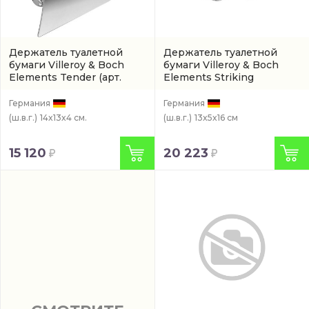
Держатель туалетной
Держатель туалетной
бумаги Villeroy & Boch
бумаги Villeroy & Boch
Elements Tender
(арт.
Elements Striking
TVA15101300061)
(TVA15201300061)
Германия
Германия
(ш.в.г.)
14x13x4 см.
(ш.в.г.)
13x5x16 см
15 120
20 223