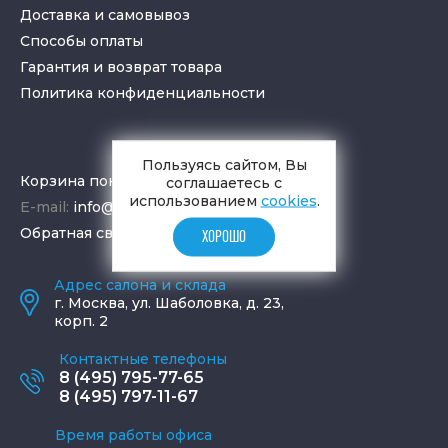
Доставка и самовывоз
Способы оплаты
Гарантия и возврат товара
Политика конфиденциальности
Пользуясь сайтом, Вы
Корзина покупок
соглашаетесь с
использованием
cookies
.
E-mail:
info@aquamir.ru
Обратная связь
ХОРОШО
Адрес салона и склада
г.
Москва
,
ул. Шаболовка, д. 23,
корп. 2
Контактные телефоны
8 (495) 795-77-65
8 (495) 797-11-67
Время работы офиса