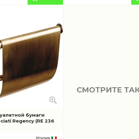
СМОТРИТЕ ТА
уалетной бумаги
ciati Regency
(RE 236
Италия