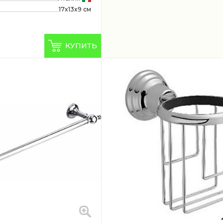
17x13x9 см
КУПИТЬ