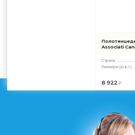
Полотенцед
Associati Ca
Страна
Размеры
(ш.в.г.)
8 922