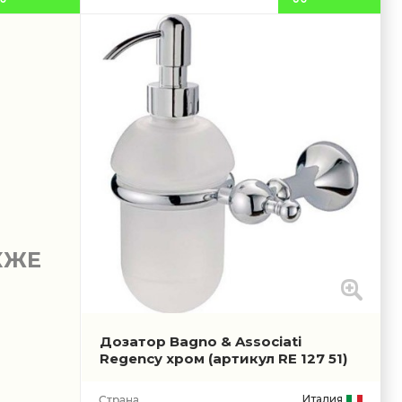
КЖЕ
Дозатор Bagno & Associati
Regency хром
(артикул RE 127 51)
Италия