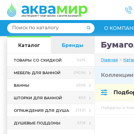
интернет-магазин сантехники
О КОМПАН
Бумаго
Каталог
Бренды
Главная
Ката
ТОВАРЫ СО СКИДКОЙ
3455
МЕБЕЛЬ ДЛЯ ВАННОЙ
29094
Коллекци
ВАННЫ
4506
Подбор
ШТОРКИ ДЛЯ ВАННОЙ
859
Найдено 4 то
ОГРАЖДЕНИЯ ДЛЯ ДУША
21331
ДУШЕВЫЕ ПОДДОНЫ
5218