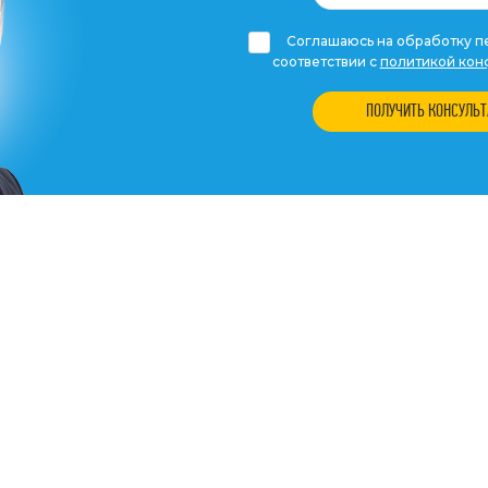
Соглашаюсь на обработку пе
соответствии с
политикой кон
ПОЛУЧИТЬ КОНСУЛЬ