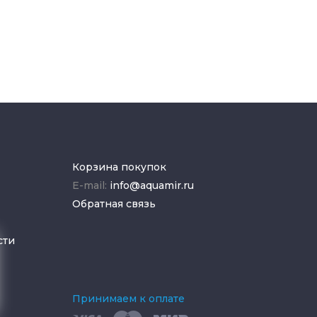
Корзина покупок
E-mail:
info@aquamir.ru
Обратная связь
сти
Принимаем к оплате