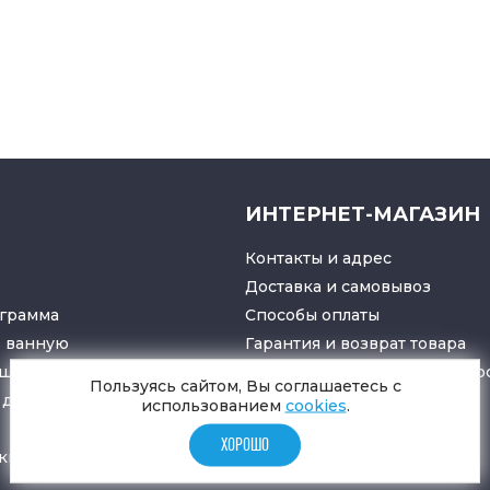
ИНТЕРНЕТ-МАГАЗИН
Контакты и адрес
Доставка и самовывоз
грамма
Способы оплаты
в ванную
Гарантия и возврат товара
ушители
Политика конфиденциально
Пользуясь сайтом, Вы соглашаетесь с
для санузлов
использованием
cookies
.
ХОРОШО
ки
и
трапы