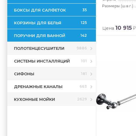
(ш.в.г.)
БОКСЫ ДЛЯ САЛФЕТОК
35
КОРЗИНЫ ДЛЯ БЕЛЬЯ
125
10 915
Цена
ПОРУЧНИ ДЛЯ ВАННОЙ
142
ПОЛОТЕНЦЕСУШИТЕЛИ
9886
СИСТЕМЫ ИНСТАЛЛЯЦИЙ
101
СИФОНЫ
181
ДРЕНАЖНЫЕ КАНАЛЫ
663
КУХОННЫЕ МОЙКИ
2629