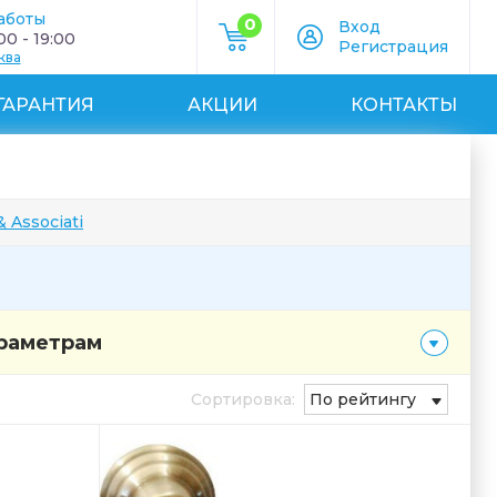
аботы
0
Вход
0 - 19:00
Регистрация
ква
ГАРАНТИЯ
АКЦИИ
КОНТАКТЫ
 Associati
араметрам
Сортировка:
По рейтингу