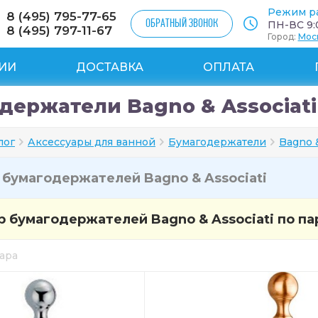
Режим р
8 (495) 795-77-65
ОБРАТНЫЙ ЗВОНОК
ПН-ВС 9:0
8 (495) 797-11-67
Город:
Мос
ИИ
ДОСТАВКА
ОПЛАТА
держатели Bagno & Associati
лог
Аксессуары для ванной
Бумагодержатели
Bagno &
и
бумагодержателей Bagno & Associati
 бумагодержателей Bagno & Associati по п
вара