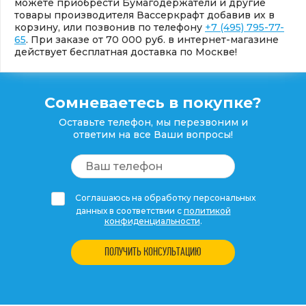
можете приобрести Бумагодержатели и другие
товары производителя Вассеркрафт добавив их в
корзину, или позвонив по телефону
+7 (495) 795-77-
65
. При заказе от 70 000 руб. в интернет-магазине
действует бесплатная доставка по Москве!
Сомневаетесь в покупке?
Оставьте телефон, мы перезвоним и
ответим на все Ваши вопросы!
Соглашаюсь на обработку персональных
данных в соответствии с
политикой
конфиденциальности
.
ПОЛУЧИТЬ КОНСУЛЬТАЦИЮ