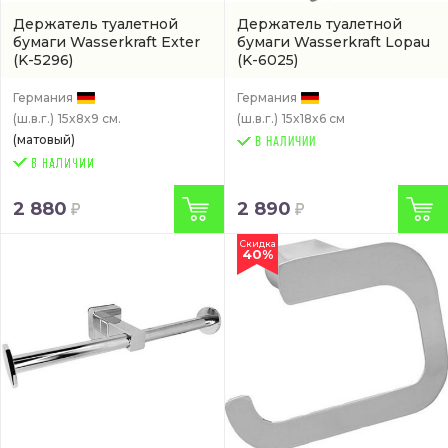
Держатель туалетной
Держатель туалетной
бумаги Wasserkraft Exter
бумаги Wasserkraft Lopau
(K-5296)
(K-6025)
Германия
Германия
(ш.в.г.)
15x8x9 см.
(ш.в.г.)
15x18x6 см
(матовый)
В НАЛИЧИИ
2 880
2 890
Скидка
40%