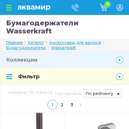
0
Бумагодержатели
Wasserkraft
Главная
Каталог
Аксессуары для ванной
Бумагодержатели
Wasserkraft
Коллекции
Фильтр
Найдено 76 товаров
Сортировка:
По рейтингу
1
2
3