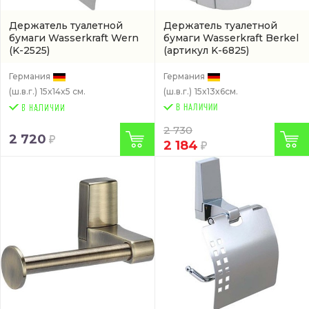
Держатель туалетной
Держатель туалетной
бумаги Wasserkraft Wern
бумаги Wasserkraft Berkel
(K-2525)
(артикул K-6825)
Германия
Германия
(ш.в.г.)
15x14x5 см.
(ш.в.г.)
15x13x6см.
В НАЛИЧИИ
2 730
2 720
2 184