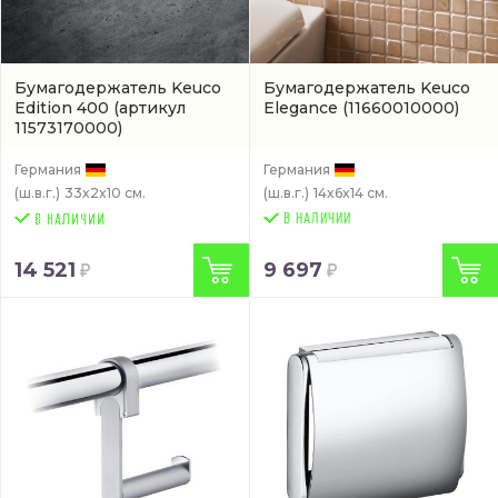
Бумагодержатель Keuco
Бумагодержатель Keuco
Edition 400
(артикул
Elegance
(11660010000)
11573170000)
Германия
Германия
(ш.в.г.)
33x2x10 см.
(ш.в.г.)
14x6x14 см.
В НАЛИЧИИ
14 521
9 697