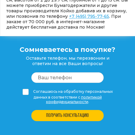
можете приобрести Бумагодержатели и другие
товары производителя Койко добавив их в корзину,
или позвонив по телефону
+7 (495) 795-77-65
. При
заказе от 70 000 руб. в интернет-магазине
действует бесплатная доставка по Москве!
Сомневаетесь в покупке?
Оставьте телефон, мы перезвоним и
ответим на все Ваши вопросы!
Соглашаюсь на обработку персональных
данных в соответствии с
политикой
конфиденциальности
.
ПОЛУЧИТЬ КОНСУЛЬТАЦИЮ