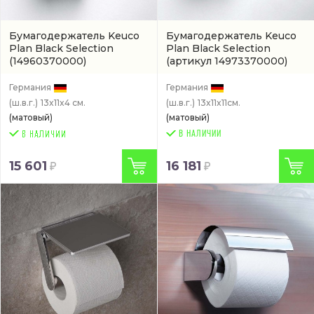
Бумагодержатель Keuco
Бумагодержатель Keuco
Plan Black Selection
Plan Black Selection
(14960370000)
(артикул 14973370000)
Германия
Германия
(ш.в.г.)
13x11x4 см.
(ш.в.г.)
13x11x11см.
(матовый)
(матовый)
В НАЛИЧИИ
15 601
16 181