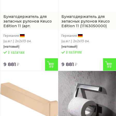
Бумагодержатель для
Бумагодержатель для
запасных рулонов Keuco
запасных рулонов Keuco
Edition 11
(арт.
Edition 11
(11163050000)
11163130000)
Германия
Германия
(ш.в.г.)
2x2x13 см.
(ш.в.г.)
2x2x13 см.
(матовый)
(матовый)
В НАЛИЧИИ
9 881
9 881