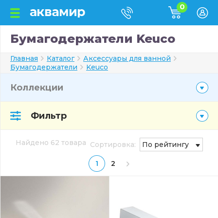
0
Бумагодержатели Keuco
Главная
Каталог
Аксессуары для ванной
Бумагодержатели
Keuco
Коллекции
Фильтр
Найдено 62 товара
Сортировка:
По рейтингу
1
2