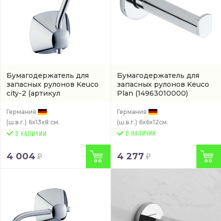
Бумагодержатель для
Бумагодержатель для
запасных рулонов Keuco
запасных рулонов Keuco
city-2
(артикул
Plan
(14963010000)
02763010000)
Германия
Германия
(ш.в.г.)
6x13x8 см.
(ш.в.г.)
6x6x12см.
В НАЛИЧИИ
4 004
4 277