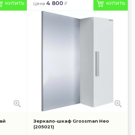
4 800
КУПИТЬ
КУПИТЬ
Цена
ай
Зеркало-шкаф Grossman Нео
(205021)