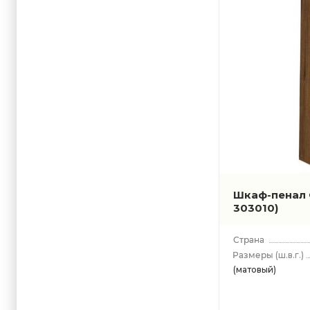
Шкаф-пенал
303010)
(ш.в.г.)
(матовый)