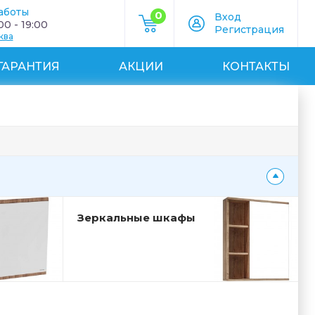
аботы
0
Вход
0 - 19:00
Регистрация
ква
ГАРАНТИЯ
АКЦИИ
КОНТАКТЫ
Зеркальные шкафы