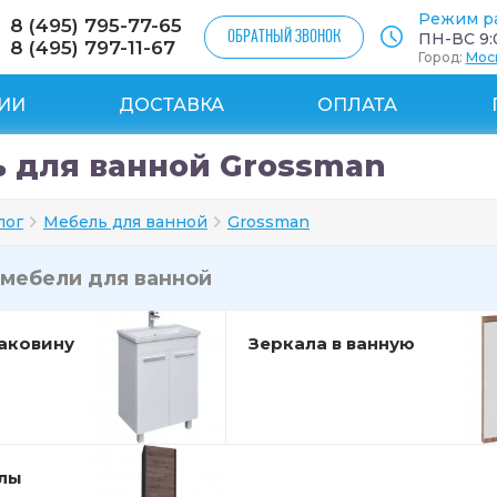
Режим р
8 (495) 795-77-65
ОБРАТНЫЙ ЗВОНОК
ПН-ВС 9:0
8 (495) 797-11-67
Город:
Мос
ИИ
ДОСТАВКА
ОПЛАТА
 для ванной Grossman
лог
Мебель для ванной
Grossman
мебели для ванной
аковину
Зеркала в ванную
лы