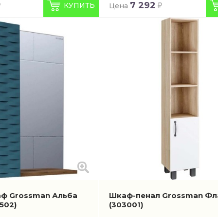
7 292
КУПИТЬ
Цена
ф Grossman Альба
Шкаф-пенал Grossman Фл
502)
(303001)