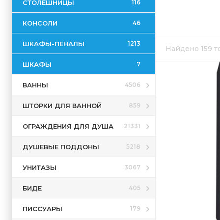
СТОЛЕШНИЦЫ
116
КОНСОЛИ
46
ШКАФЫ-ПЕНАЛЫ
1213
Найдено 159 
ШКАФЫ
7
ВАННЫ
4506
ШТОРКИ ДЛЯ ВАННОЙ
859
ОГРАЖДЕНИЯ ДЛЯ ДУША
21331
ДУШЕВЫЕ ПОДДОНЫ
5218
УНИТАЗЫ
3067
БИДЕ
405
ПИССУАРЫ
179