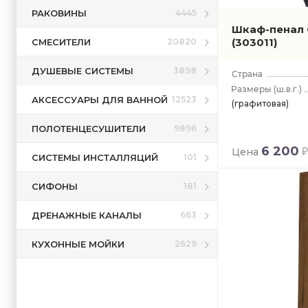
РАКОВИНЫ
4445
Шкаф-пенал 
(303011)
СМЕСИТЕЛИ
20820
ДУШЕВЫЕ СИСТЕМЫ
3898
(ш.в.г.)
АКСЕССУАРЫ ДЛЯ ВАННОЙ
12523
(графитовая)
ПОЛОТЕНЦЕСУШИТЕЛИ
9896
6 200
Цена
СИСТЕМЫ ИНСТАЛЛЯЦИЙ
101
СИФОНЫ
181
ДРЕНАЖНЫЕ КАНАЛЫ
663
КУХОННЫЕ МОЙКИ
2629