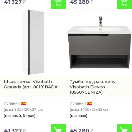
41 327
45 280
Шкаф-пенал Visobath
Тумба под раковину
Granada
(арт. 86191BADA)
Visobath Eleven
(85607CENIZA)
Испания
Испания
(ш.в.г.)
35x120x27 см.
(ш.в.г.)
100x55x45 см
(матовый, белая)
(матовая)
41 327
45 280