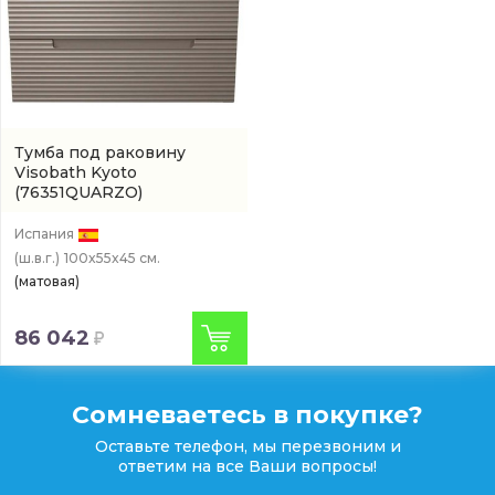
Тумба под раковину
Visobath Kyoto
(76351QUARZO)
Испания
(ш.в.г.)
100x55x45 см.
(матовая)
86 042
Сомневаетесь в покупке?
Оставьте телефон, мы перезвоним и
ответим на все Ваши вопросы!