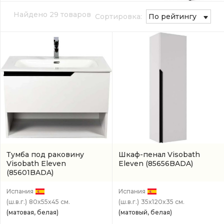
Найдено 29 товаров
Сортировка:
По рейтингу
Тумба под раковину
Шкаф-пенал Visobath
Visobath Eleven
Eleven
(85656BADA)
(85601BADA)
Испания
Испания
(ш.в.г.)
80x55x45 см.
(ш.в.г.)
35x120x35 см.
(матовая, белая)
(матовый, белая)