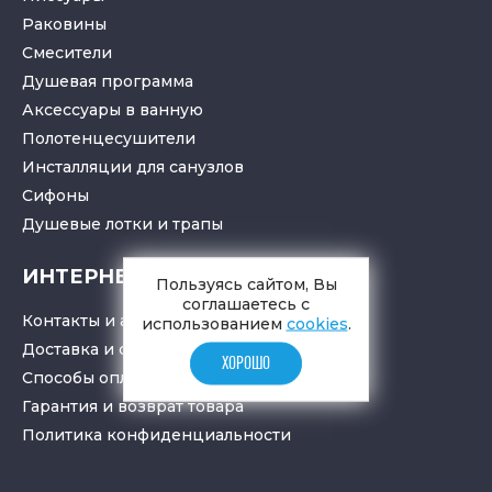
Раковины
Смесители
Душевая программа
Аксессуары в ванную
Полотенцесушители
Инсталляции для санузлов
Cифоны
Душевые лотки
и
трапы
ИНТЕРНЕТ-МАГАЗИН
Пользуясь сайтом, Вы
соглашаетесь с
Контакты и адрес
использованием
cookies
.
Доставка и самовывоз
ХОРОШО
Способы оплаты
Гарантия и возврат товара
Политика конфиденциальности