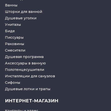
Ванны
Шторки для ванной
Душевые уголки
Унитазы
Биде
Писсуары
Раковины
Смесители
Душевая программа
Аксессуары в ванную
Полотенцесушители
Инсталляции для санузлов
Cифоны
Душевые лотки
и
трапы
ИНТЕРНЕТ-МАГАЗИН
Контакты и адрес