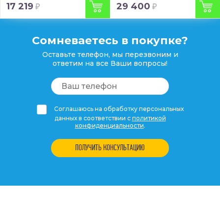
17 219
29 400
Сомневаетесь в покупке?
Оставьте телефон, мы перезвоним и
ответим на все Ваши вопросы!
Соглашаюсь на обработку персональных
данных в соответствии с
политикой
конфиденциальности
.
ПОЛУЧИТЬ КОНСУЛЬТАЦИЮ