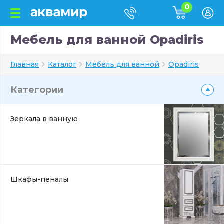
0
Мебель для ванной Opadiris
Главная
Каталог
Мебель для ванной
Opadiris
Категории
Зеркала в ванную
Шкафы-пеналы