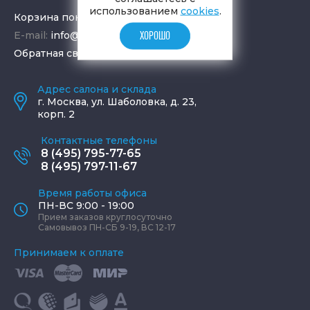
использованием
cookies
.
Корзина покупок
E-mail:
info@aquamir.ru
ХОРОШО
Обратная связь
Адрес салона и склада
г.
Москва
,
ул. Шаболовка, д. 23,
корп. 2
Контактные телефоны
8 (495) 795-77-65
8 (495) 797-11-67
Время работы офиса
ПН-ВС 9:00 - 19:00
Прием заказов круглосуточно
Самовывоз ПН-СБ 9-19, ВС 12-17
Принимаем к оплате