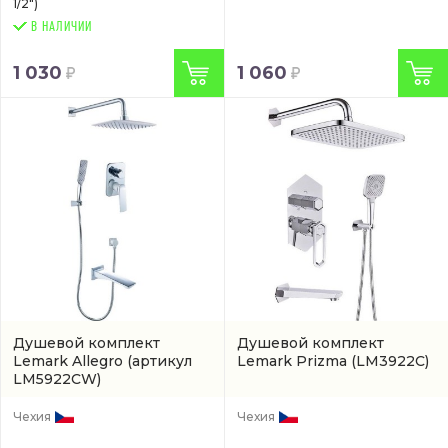
1/2")
В НАЛИЧИИ
1 030
1 060
Душевой комплект
Душевой комплект
Lemark Allegro
(артикул
Lemark Prizma
(LM3922C)
LM5922CW)
Чехия
Чехия