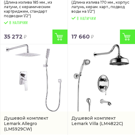
(Длина излива 185 мм., из
(Длина излива 170 мм., корпус
латуни, с керамическим
латунь, керам. карт., подвод
картриджем, стандарт
воды на 1/2")
подводки 1/2")
В НАЛИЧИИ
35 272
17 660
Душевой комплект
Душевой комплект
Lemark Allegro
Lemark Villa
(LM4822C)
(LM5929CW)