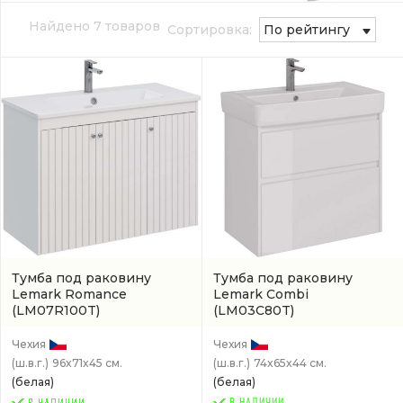
Найдено 7 товаров
Сортировка:
По рейтингу
Тумба под раковину
Тумба под раковину
Lemark Romance
Lemark Combi
(LM07R100T)
(LM03C80T)
Чехия
Чехия
(ш.в.г.)
96x71x45 см.
(ш.в.г.)
74x65x44 см.
(белая)
(белая)