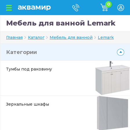
0
Мебель для ванной Lemark
Главная
Каталог
Мебель для ванной
Lemark
Категории
Тумбы под раковину
Зеркальные шкафы