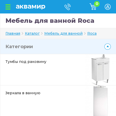
0
Мебель для ванной Roca
Главная
Каталог
Мебель для ванной
Roca
Категории
Тумбы под раковину
Зеркала в ванную