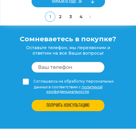
ПОКАЗАТЬ ЕЩЕ
36
1
2
3
4
Сомневаетесь в покупке?
Оставьте телефон, мы перезвоним и
ответим на все Ваши вопросы!
Соглашаюсь на обработку персональных
данных в соответствии с
политикой
конфиденциальности
.
ПОЛУЧИТЬ КОНСУЛЬТАЦИЮ