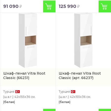
91 090
125 990
Шкаф-пенал Vitra Root
Шкаф-пенал Vitra Root
Classic
(66231)
Classic
(арт. 66237)
Турция
Турция
(ш.в.г.)
42x155x36 см.
(ш.в.г.)
42x155x36 см.
(белая)
(белая)