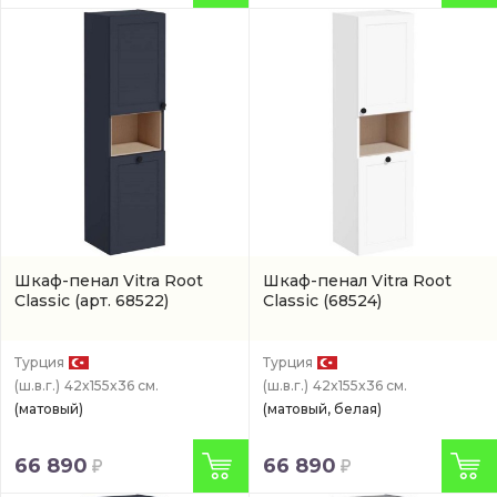
Шкаф-пенал Vitra Root
Шкаф-пенал Vitra Root
Classic
(арт. 68522)
Classic
(68524)
Турция
Турция
(ш.в.г.)
42x155x36 см.
(ш.в.г.)
42x155x36 см.
(матовый)
(матовый, белая)
66 890
66 890