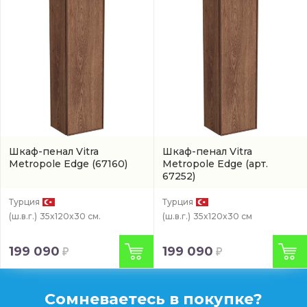
Шкаф-пенал Vitra
Шкаф-пенал Vitra
Metropole Edge
(67160)
Metropole Edge
(арт.
67252)
Турция
Турция
(ш.в.г.)
35x120x30 см.
(ш.в.г.)
35x120x30 см
199 090
199 090
Сомневаетесь в покупке?