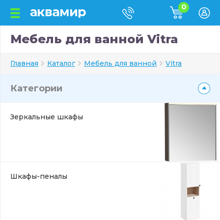
0
Мебель для ванной Vitra
Главная
Каталог
Мебель для ванной
Vitra
Категории
Зеркальные шкафы
Шкафы-пеналы