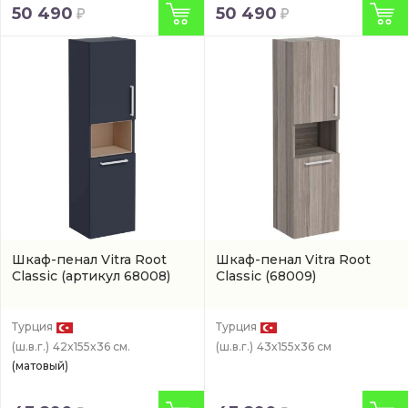
50 490
50 490
Шкаф-пенал Vitra Root
Шкаф-пенал Vitra Root
Classic
(артикул 68008)
Classic
(68009)
Турция
Турция
(ш.в.г.)
42x155x36 см.
(ш.в.г.)
43x155x36 см
(матовый)