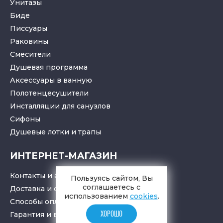
Унитазы
Биде
Писсуары
Раковины
Смесители
Душевая программа
Аксессуары в ванную
Полотенцесушители
Инсталляции для санузлов
Cифоны
Душевые лотки
и
трапы
ИНТЕРНЕТ-МАГАЗИН
Контакты и адрес
Пользуясь сайтом, Вы
соглашаетесь с
Доставка и самовывоз
использованием
cookies
.
Способы оплаты
ХОРОШО
Гарантия и возврат товара