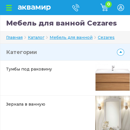
0
Мебель для ванной Cezares
Главная
Каталог
Мебель для ванной
Cezares
Категории
Тумбы под раковину
Зеркала в ванную