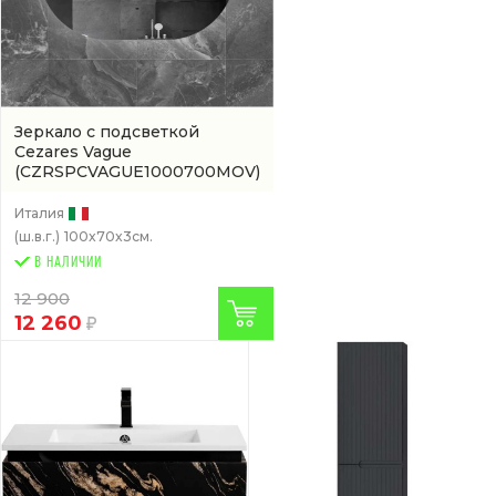
Зеркало с подсветкой
Cezares Vague
(CZRSPCVAGUE1000700MOV)
Италия
(ш.в.г.)
100x70x3см.
В НАЛИЧИИ
12 900
12 260