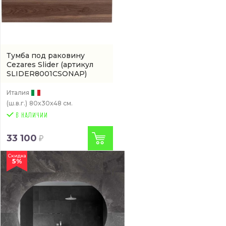
Тумба под раковину
Cezares Slider
(артикул
SLIDER8001CSONAP)
Италия
(ш.в.г.)
80x30x48 см.
33 100
Скидка
5%