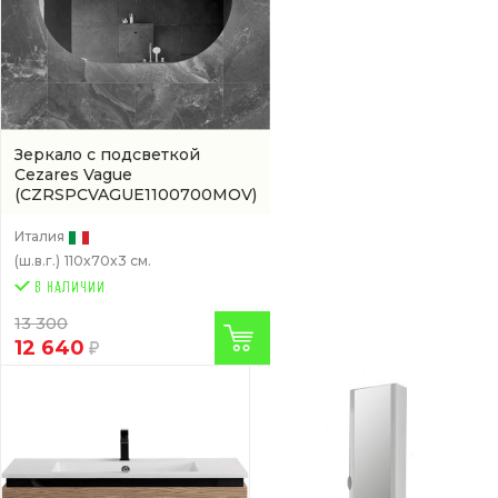
Зеркало с подсветкой
Cezares Vague
(CZRSPCVAGUE1100700MOV)
Италия
(ш.в.г.)
110x70x3 см.
13 300
12 640