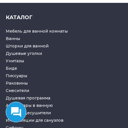
КАТАЛОГ
Мебель для ванной комнаты
Ванны
Шторки для ванной
Душевые уголки
Унитазы
Биде
Писсуары
Раковины
Смесители
Душевая программа
Аксессуары в ванную
Полотенцесушители
Инсталляции для санузлов
Cифоны