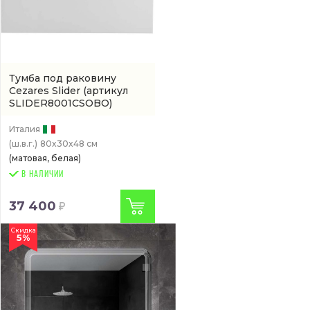
Тумба под раковину
Cezares Slider
(артикул
SLIDER8001CSOBO)
Италия
(ш.в.г.)
80x30x48 см
(матовая, белая)
В НАЛИЧИИ
37 400
Скидка
5%