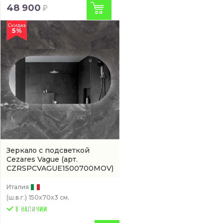
48 900
Скидка
5%
Зеркало с подсветкой
Cezares Vague
(арт.
CZRSPCVAGUE1500700MOV)
Италия
(ш.в.г.)
150x70x3 см.