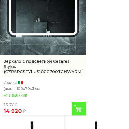
Зеркало с подсветкой Cezares
Stylus
(CZRSPCSTYLUS1000700TCHWARM)
Италия
(ш.в.г.)
100x70x3 см.
15 700
14 920