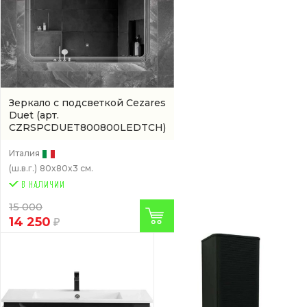
Зеркало с подсветкой Cezares
Duet
(арт.
CZRSPCDUET800800LEDTCH)
Италия
(ш.в.г.)
80x80x3 см.
15 000
14 250