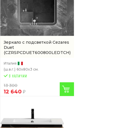
Зеркало с подсветкой Cezares
Duet
(CZRSPCDUET600800LEDTCH)
Италия
(ш.в.г.)
60x80x3 см.
13 300
12 640