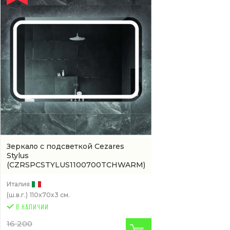
Зеркало с подсветкой Cezares
Stylus
(CZRSPCSTYLUS1100700TCHWARM)
Италия
(ш.в.г.)
110x70x3 см.
16 200