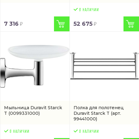
7 316
52 675
Мыльница Duravit Starck
Полка для полотенец
T
(0099331000)
Duravit Starck T
(арт.
99441000)