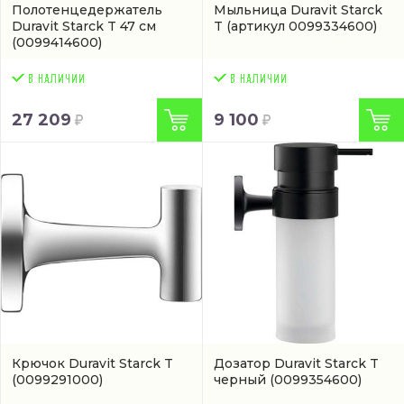
Полотенцедержатель
Мыльница Duravit Starck
Duravit Starck T 47 см
T
(артикул 0099334600)
(0099414600)
27 209
9 100
Крючок Duravit Starck T
Дозатор Duravit Starck T
(0099291000)
черный
(0099354600)