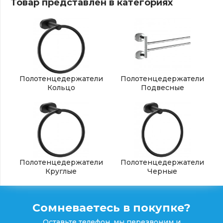
Товар представлен в категориях
Полотенцедержатели
Полотенцедержатели
Кольцо
Подвесные
Полотенцедержатели
Полотенцедержатели
Круглые
Черные
Сомневаетесь в покупке?
Оставьте телефон, мы перезвоним и