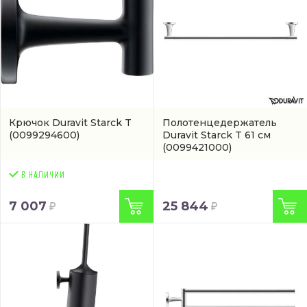
Крючок Duravit Starck T
Полотенцедержатель
(0099294600)
Duravit Starck T 61 см
(0099421000)
7 007
25 844