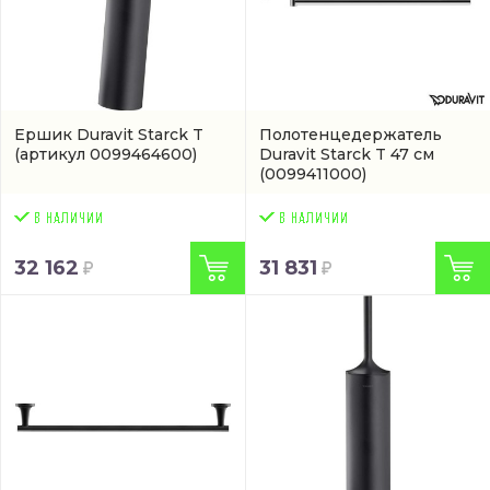
Ершик Duravit Starck T
Полотенцедержатель
(артикул 0099464600)
Duravit Starck T 47 см
(0099411000)
32 162
31 831