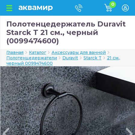
0
Полотенцедержатель Duravit
Starck T 21 см., черный
(0099474600)
Главная
Каталог
Аксессуары для ванной
Полотенцедержатели
Duravit
Starck T
21 см.,
черный 0099474600