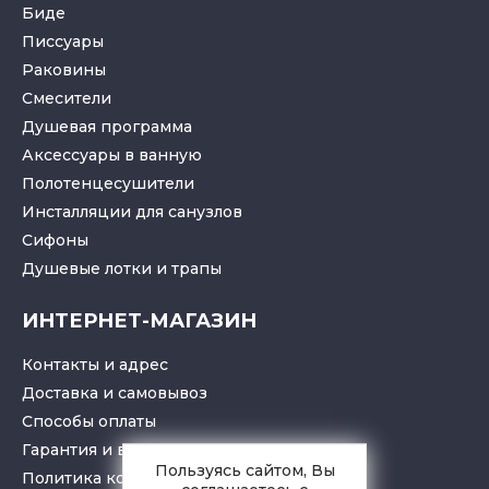
Биде
Писсуары
Раковины
Смесители
Душевая программа
Аксессуары в ванную
Полотенцесушители
Инсталляции для санузлов
Cифоны
Душевые лотки
и
трапы
ИНТЕРНЕТ-МАГАЗИН
Контакты и адрес
Доставка и самовывоз
Способы оплаты
Гарантия и возврат товара
Пользуясь сайтом, Вы
Политика конфиденциальности