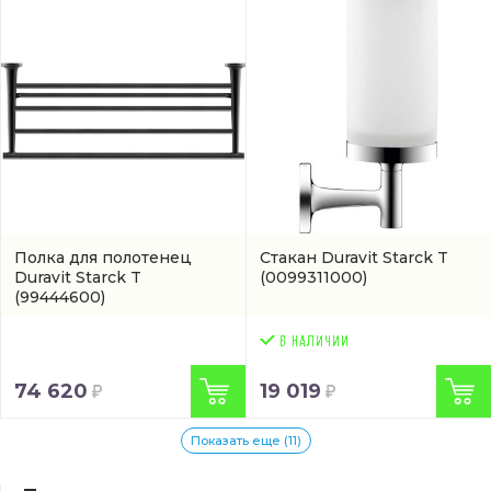
Полка для полотенец
Стакан Duravit Starck T
Duravit Starck T
(0099311000)
(99444600)
74 620
19 019
Показать еще (11)