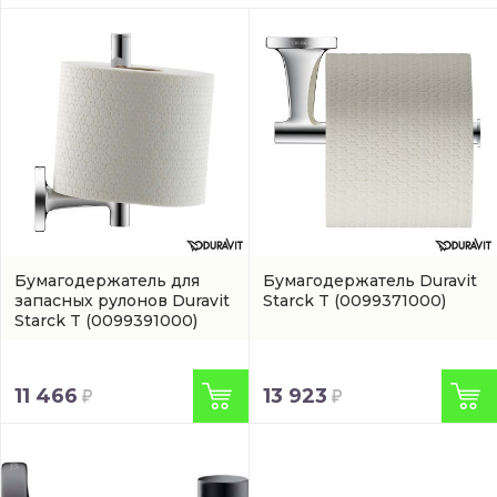
Бумагодержатель для
Бумагодержатель Duravit
запасных рулонов Duravit
Starck T
(0099371000)
Starck T
(0099391000)
11 466
13 923