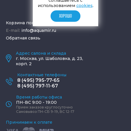
соглашаетесь с
использованием
cookies
.
ХОРОШО
Корзина покупок
E-mail:
info@aquamir.ru
Обратная связь
Адрес салона и склада
г.
Москва
,
ул. Шаболовка, д. 23,
корп. 2
Контактные телефоны
8 (495) 795-77-65
8 (495) 797-11-67
Время работы офиса
ПН-ВС 9:00 - 19:00
Прием заказов круглосуточно
Самовывоз ПН-СБ 9-19, ВС 12-17
Принимаем к оплате