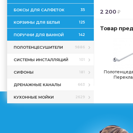
БОКСЫ ДЛЯ САЛФЕТОК
35
2 200
КОРЗИНЫ ДЛЯ БЕЛЬЯ
125
Товар пред
ПОРУЧНИ ДЛЯ ВАННОЙ
142
ПОЛОТЕНЦЕСУШИТЕЛИ
9886
СИСТЕМЫ ИНСТАЛЛЯЦИЙ
101
Полотенцед
СИФОНЫ
181
Перекла
ДРЕНАЖНЫЕ КАНАЛЫ
663
КУХОННЫЕ МОЙКИ
2629