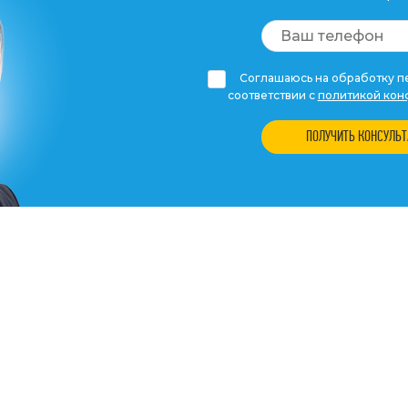
Соглашаюсь на обработку пе
соответствии с
политикой кон
ПОЛУЧИТЬ КОНСУЛЬ