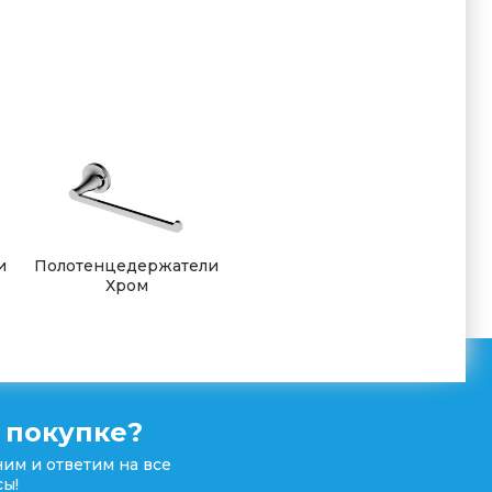
и
Полотенцедержатели
Хром
 покупке?
им и ответим на все
ы!