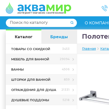
интернет-магазин сантехники
О КОМПАН
Полоте
Каталог
Бренды
Главная
Ката
ТОВАРЫ СО СКИДКОЙ
3453
МЕБЕЛЬ ДЛЯ ВАННОЙ
29094
ВАННЫ
4506
ШТОРКИ ДЛЯ ВАННОЙ
859
ОГРАЖДЕНИЯ ДЛЯ ДУША
21331
ДУШЕВЫЕ ПОДДОНЫ
5218