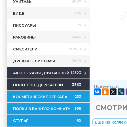
УНИТАЗЫ
3067
БИДЕ
405
ПИССУАРЫ
179
РАКОВИНЫ
4445
СМЕСИТЕЛИ
20820
ДУШЕВЫЕ СИСТЕМЫ
3898
АКСЕССУАРЫ ДЛЯ ВАННОЙ
12523
ПОЛОТЕНЦЕДЕРЖАТЕЛИ
3363
Поделиться:
КОСМЕТИЧЕСКИЕ ЗЕРКАЛА
253
СМОТРИ
ПОЛКИ В ВАННУЮ КОМНАТУ
966
СТУЛЬЯ
65
Еще из коллекц