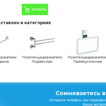
ставлен в категориях
ержатели
Полотенцедержатели
Полотенцедержател
дина
Подвесные
Прямоугольные
Сомневаетесь в
Оставьте телефон, мы перезвон
Ваши вопрос