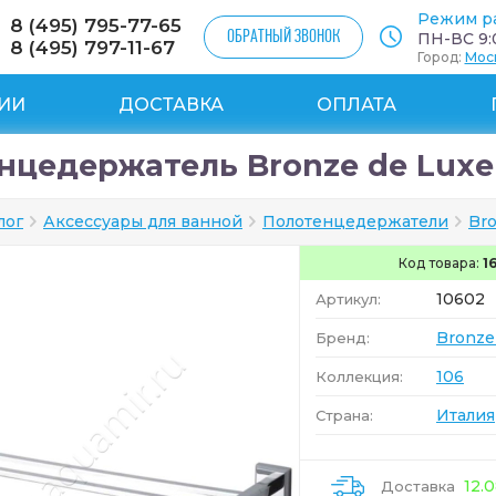
Режим р
8 (495) 795-77-65
ОБРАТНЫЙ ЗВОНОК
ПН-ВС 9:0
8 (495) 797-11-67
Город:
Мос
ИИ
ДОСТАВКА
ОПЛАТА
нцедержатель Bronze de Luxe 
лог
Аксессуары для ванной
Полотенцедержатели
Bro
Код товара:
1
10602
Артикул:
Bronze
Бренд:
106
Коллекция:
Италия
Страна:
12.
Доставка