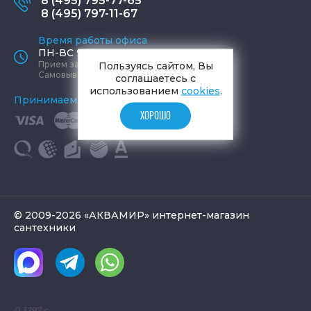
8 (495) 795-77-65
8 (495) 797-11-67
Время работы офиса
ПН-ВС 9:00 - 19:00
Прием заказов круглосуточно
Пользуясь сайтом, Вы
Самовывоз ПН-СБ 9-19, ВС 12-17
соглашаетесь с
использованием
cookies
.
Принимаем к оплате
ХОРОШО
© 2009-2026 «АКВАМИР» интернет-магазин
сантехники
0.3297 с.