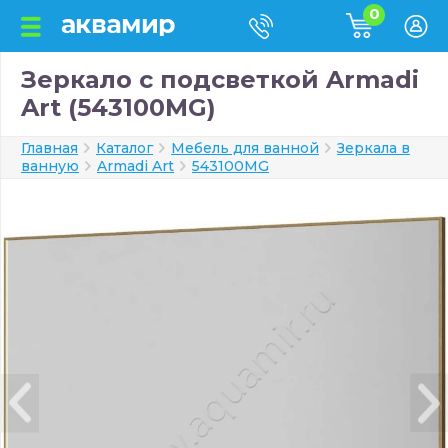
0
Зеркало с подсветкой Armadi
Art (543100MG)
Главная
Каталог
Мебель для ванной
Зеркала в
ванную
Armadi Art
543100MG