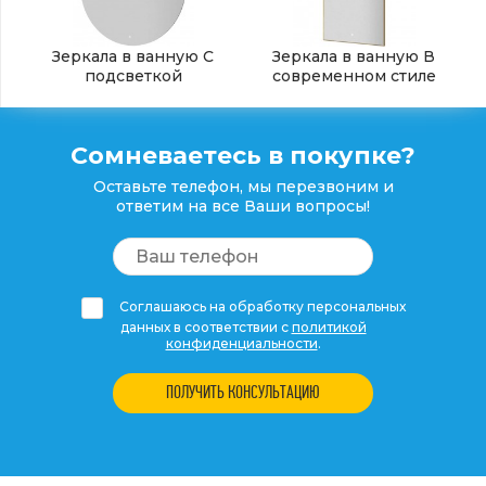
Зеркала в ванную С
Зеркала в ванную В
подсветкой
современном стиле
Сомневаетесь в покупке?
Оставьте телефон, мы перезвоним и
ответим на все Ваши вопросы!
Соглашаюсь на обработку персональных
данных в соответствии с
политикой
конфиденциальности
.
ПОЛУЧИТЬ КОНСУЛЬТАЦИЮ