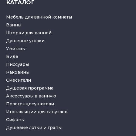
КАТАЛОГ
Мебель для ванной комнаты
Ванны
Шторки для ванной
Душевые уголки
Унитазы
Биде
Писсуары
Раковины
Смесители
Душевая программа
Аксессуары в ванную
Полотенцесушители
Инсталляции для санузлов
Cифоны
Душевые лотки
и
трапы