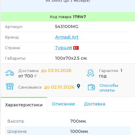
НА ЗАКАЗ (до 2 месяцев)
Код товара:
179147
543100MG
Артикул:
Armadi Art
Бренд:
Турция
Страна:
100x70x2.5 см.
Габариты:
до 03.10.2026
1
Доставка
Гарантия
от 700
год
Способы
до 02.10.2026
Самовывоз
оплаты
Описание
Доставка
Характеристики
Высота:
700мм.
Ширина:
1000мм.