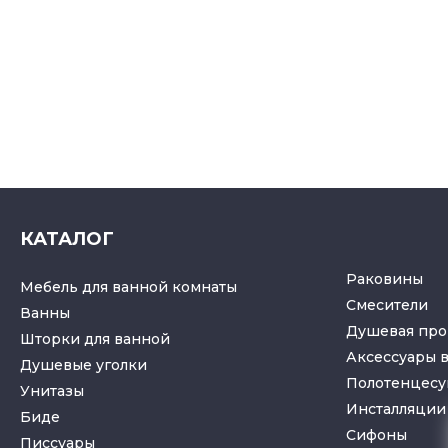
КАТАЛОГ
Раковины
Мебель для ванной комнаты
Смесители
Ванны
Душевая про
Шторки для ванной
Аксессуары 
Душевые уголки
Полотенцес
Унитазы
Инсталляции 
Биде
Cифоны
Писсуары