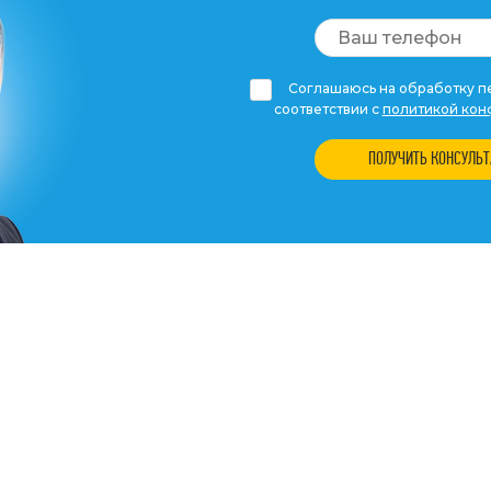
Соглашаюсь на обработку пе
соответствии с
политикой кон
ПОЛУЧИТЬ КОНСУЛЬ