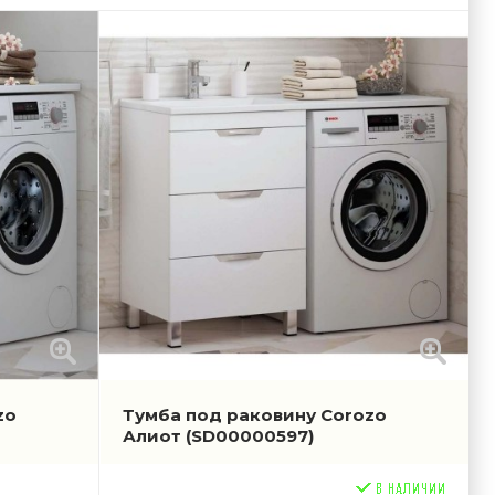
zo
Тумба под раковину Corozo
Алиот
(SD00000597)