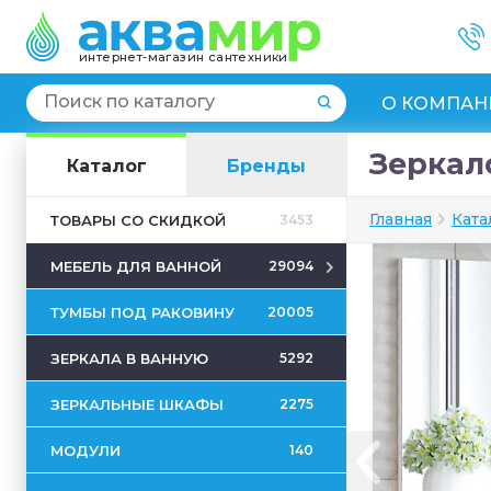
интернет-магазин сантехники
О КОМПАН
Зеркал
Каталог
Бренды
Главная
Ката
ТОВАРЫ СО СКИДКОЙ
3453
МЕБЕЛЬ ДЛЯ ВАННОЙ
29094
ТУМБЫ ПОД РАКОВИНУ
20005
ЗЕРКАЛА В ВАННУЮ
5292
ЗЕРКАЛЬНЫЕ ШКАФЫ
2275
МОДУЛИ
140