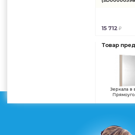
(SD00000598
15 712
Товар пред
Зеркала в
Прямоуго