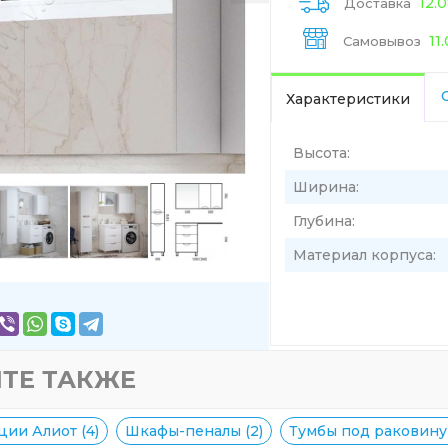
12.
Доставка
11
Самовывоз
Характеристики
Высота:
Ширина:
Глубина:
Материал корпуса:
ТЕ ТАКЖЕ
ции Алиот (4)
Шкафы-пеналы (2)
Тумбы под раковину 