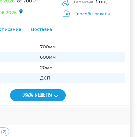
08.2026
от 700
1 год
Гарантия
.08.2026
Способы оплаты
Описание
Доставка
700мм.
600мм.
20мм.
ДСП
ПОКАЗАТЬ ЕЩЕ (15)
(2)