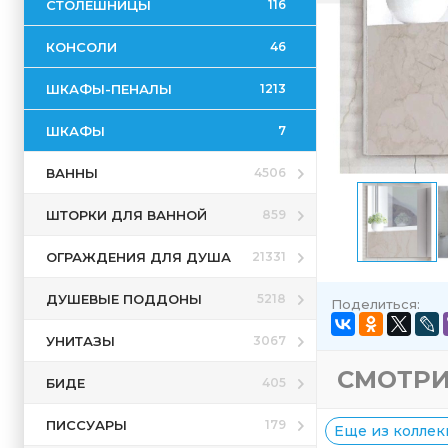
СТОЛЕШНИЦЫ
116
КОНСОЛИ
46
ШКАФЫ-ПЕНАЛЫ
1213
ШКАФЫ
7
ВАННЫ
4506
ШТОРКИ ДЛЯ ВАННОЙ
859
ОГРАЖДЕНИЯ ДЛЯ ДУША
21331
ДУШЕВЫЕ ПОДДОНЫ
5218
Поделиться:
УНИТАЗЫ
3067
СМОТРИ
БИДЕ
405
ПИССУАРЫ
179
Еще из коллек