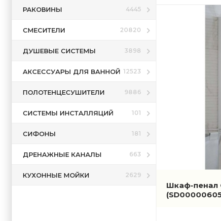
РАКОВИНЫ
4445
СМЕСИТЕЛИ
20820
ДУШЕВЫЕ СИСТЕМЫ
3898
АКСЕССУАРЫ ДЛЯ ВАННОЙ
12523
ПОЛОТЕНЦЕСУШИТЕЛИ
9886
СИСТЕМЫ ИНСТАЛЛЯЦИЙ
101
СИФОНЫ
181
ДРЕНАЖНЫЕ КАНАЛЫ
663
КУХОННЫЕ МОЙКИ
2629
Шкаф-пенал 
(SD00000605