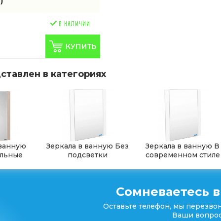
)
ставлен в категориях
 ванную
Зеркала в ванную Без
Зеркала в ванную В
льные
подсветки
современном стиле
Сомневаетесь в
Оставьте телефон, мы перезвон
Ваши вопрос