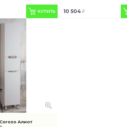
10 504
Corozo Алиот