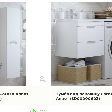
Corozo Алиот
Тумба под раковину Coro
)
Алиот
(SD00000603)