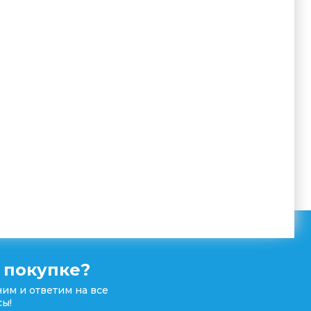
 покупке?
им и ответим на все
ы!