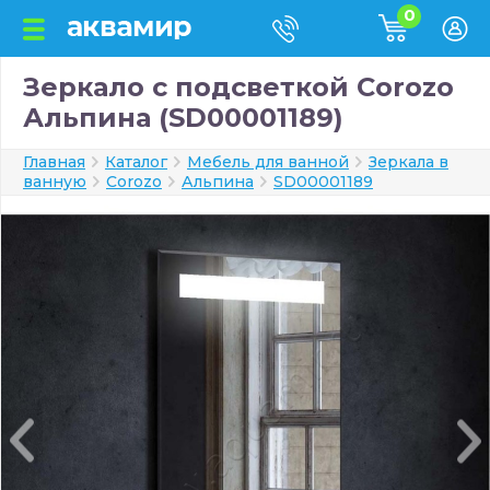
0
Зеркало с подсветкой Corozo
Альпина (SD00001189)
Главная
Каталог
Мебель для ванной
Зеркала в
ванную
Corozo
Альпина
SD00001189