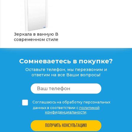
Зеркала в ванную В
современном стиле
Сомневаетесь в покупке?
Оставьте телефон, мы перезвоним и
ответим на все Ваши вопросы!
Соглашаюсь на обработку персональных
данных в соответствии с
политикой
конфиденциальности
.
ПОЛУЧИТЬ КОНСУЛЬТАЦИЮ