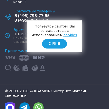
корп. 2
Контактные телефоны
8 (495) 795-77-65
8 (495) 797-11-67
Пользуясь сайтом, Вы
Время работы офиса
соглашаетесь с
ПН-ВС 9:00 - 19:00
использованием
cookies
.
Прием заказов круглосуточно
Самовывоз ПН-СБ 9-19, ВС 12-17
ХОРОШО
Принимаем к оплате
© 2009-2026 «АКВАМИР» интернет-магазин
сантехники