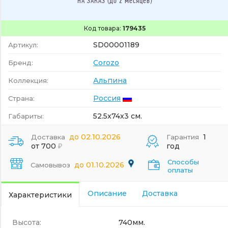
НА ЗАКАЗ (до 2 месяцев)
Код товара:
179435
SD00001189
Артикул:
Corozo
Бренд:
Альпина
Коллекция:
Россия
Страна:
52.5x74x3 см.
Габариты:
до 02.10.2026
1
Доставка
Гарантия
от 700
год
Способы
до 01.10.2026
Самовывоз
оплаты
Описание
Доставка
Характеристики
Высота:
740мм.