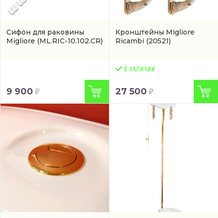
Сифон для раковины
Кронштейны Migliore
Migliore
(ML.RIC-10.102.CR)
Ricambi
(20521)
9 900
27 500