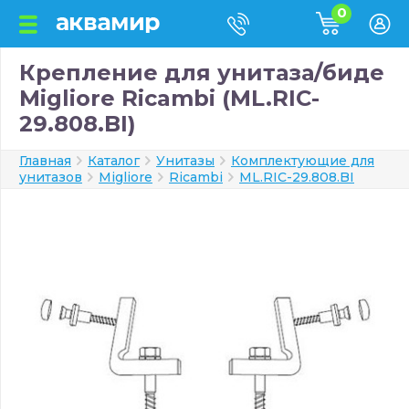
0
Крепление для унитаза/биде
Migliore Ricambi (ML.RIC-
29.808.BI)
Главная
Каталог
Унитазы
Комплектующие для
унитазов
Migliore
Ricambi
ML.RIC-29.808.BI