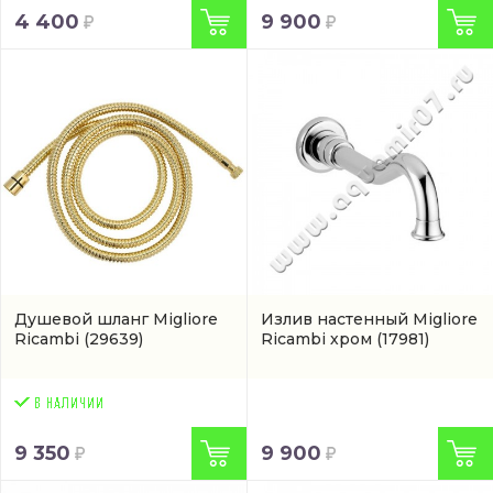
4 400
9 900
Душевой шланг Migliore
Излив настенный Migliore
Ricambi
(29639)
Ricambi хром
(17981)
9 350
9 900