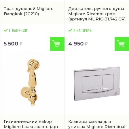
Трап душевой Migliore
Держатель ручного душа
Bangkok
(20210)
Migliore Ricambi хром
(артикул ML.RIC-31.742.CR)
5 500
4 950
Гигиенический набор
Клавиша смыва для
Migliore Laura золото
(арт.
унитаза Migliore River dual