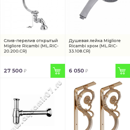
Слив-перелив открытый
Душевая лейка Migliore
Migliore Ricambi
(ML.RIC-
Ricambi хром
(ML.RIC-
20.200.CR)
33.108.CR)
27 500
6 050