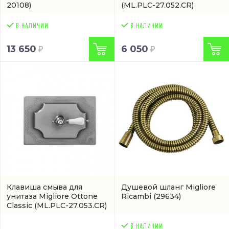
20108)
(ML.PLC-27.052.CR)
13 650
6 050
Клавиша смыва для
Душевой шланг Migliore
унитаза Migliore Ottone
Ricambi
(29634)
Classic
(ML.PLC-27.053.CR)