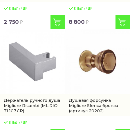
2 750
8 800
Держатель ручного душа
Душевая форсунка
Migliore Ricambi
(ML.RIC-
Migliore Sferica бронза
31.107.CR)
(артикул 20202)