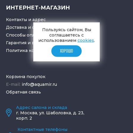
ИНТЕРНЕТ-МАГАЗИН
Контакты и адрес
Доставка и самовывоз
Пользуясь сайтом, Вы
соглашаетесь с
Способы оплаты
использованием
cookies
.
Гарантия и возврат товара
Политика конфиденциальности
ХОРОШО
Корзина покупок
E-mail:
info@aquamir.ru
Обратная связь
Адрес салона и склада
г.
Москва
,
ул. Шаболовка, д. 23,
корп. 2
Контактные телефоны