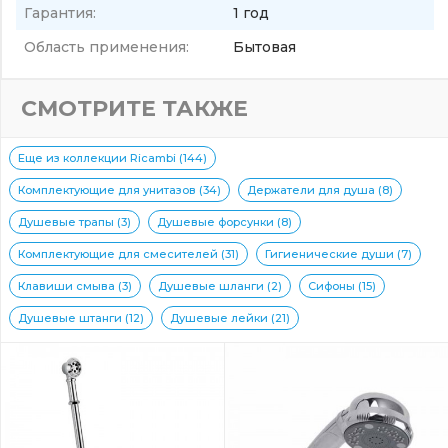
Гарантия:
1 год
Область применения:
Бытовая
СМОТРИТЕ ТАКЖЕ
Еще из коллекции Ricambi (144)
Комплектующие для унитазов (34)
Держатели для душа (8)
Душевые трапы (3)
Душевые форсунки (8)
Комплектующие для смесителей (31)
Гигиенические души (7)
Клавиши смыва (3)
Душевые шланги (2)
Сифоны (15)
Душевые штанги (12)
Душевые лейки (21)