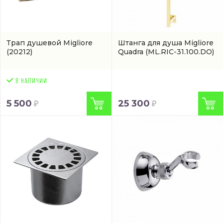
Трап душевой Migliore
Штанга для душа Migliore
(20212)
Quadra
(ML.RIC-31.100.DO)
5 500
25 300