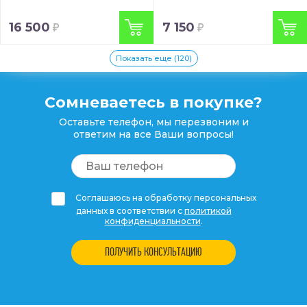
16 500
7 150
Показать еще (120)
Сомневаетесь в покупке?
Оставьте телефон, мы перезвоним и
ответим на все Ваши вопросы!
Соглашаюсь на обработку персональных
данных в соответствии с
политикой
конфиденциальности
.
ПОЛУЧИТЬ КОНСУЛЬТАЦИЮ