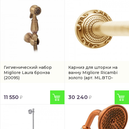
Гигиенический набор
Карниз для шторки на
Migliore Laura бронза
ванну Migliore Ricambi
(20095)
золото
(арт. ML.BTD-
21.205.DO)
11 550
30 240