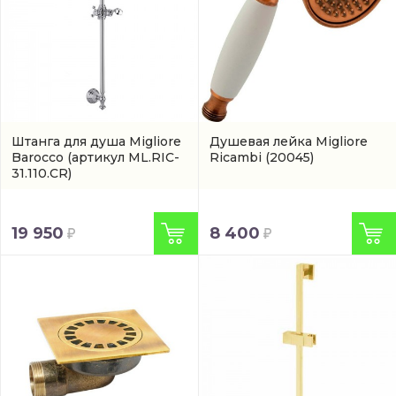
Штанга для душа Migliore
Душевая лейка Migliore
Barocco
(артикул ML.RIC-
Ricambi
(20045)
31.110.CR)
19 950
8 400