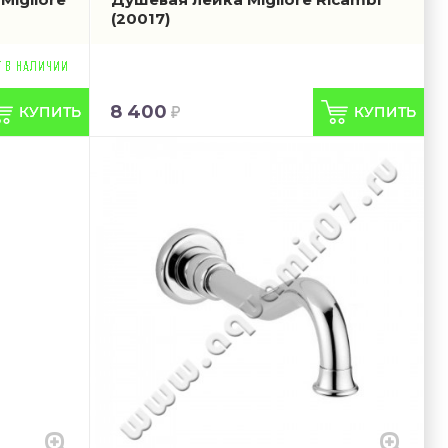
(20017)
8 400