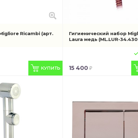
Migliore Ricambi
(арт.
Гигиенический набор Migl
Laura медь
(ML.LUR-34.430
15 400