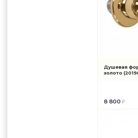
Душевая форс
золото
(2019
8 800