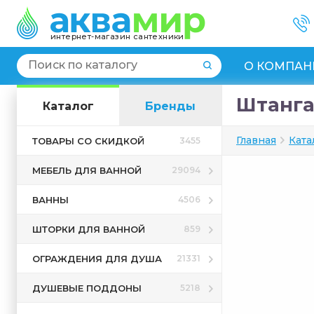
интернет-магазин сантехники
О КОМПАН
Штанга 
Каталог
Бренды
Главная
Ката
ТОВАРЫ СО СКИДКОЙ
3455
МЕБЕЛЬ ДЛЯ ВАННОЙ
29094
ВАННЫ
4506
ШТОРКИ ДЛЯ ВАННОЙ
859
ОГРАЖДЕНИЯ ДЛЯ ДУША
21331
ДУШЕВЫЕ ПОДДОНЫ
5218