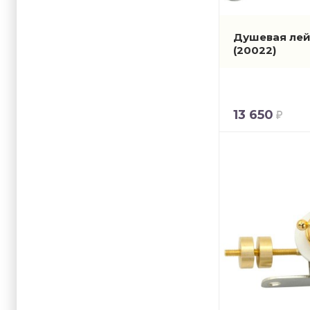
Душевая лейк
(20022)
13 650