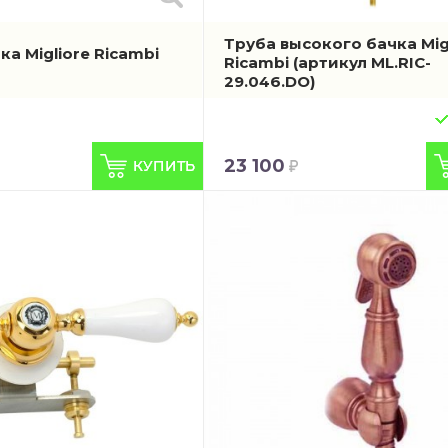
Труба высокого бачка Mig
а Migliore Ricambi
Ricambi
(артикул ML.RIC-
29.046.DO)
23 100