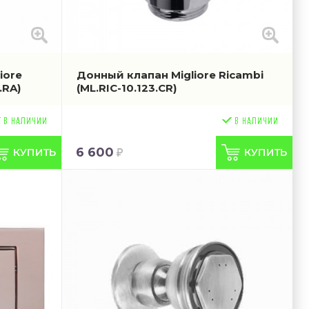
iore
Донный клапан Migliore Ricambi
.RA)
(ML.RIC-10.123.CR)
6 600