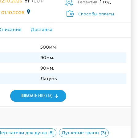
02.10.2026
от 700
1 год
Гарантия
 01.10.2026
Способы оплаты
Описание
Доставка
500мм.
90мм.
90мм.
Латунь
ПОКАЗАТЬ ЕЩЕ (16)
Держатели для душа (8)
Душевые трапы (3)