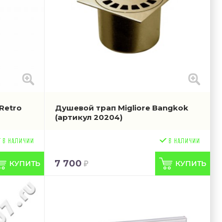
Retro
Душевой трап Migliore Bangkok
(артикул 20204)
7 700