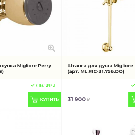
унка Migliore Perry
Штанга для душа Migliore 
8)
(арт. ML.RIC-31.756.DO)
31 900