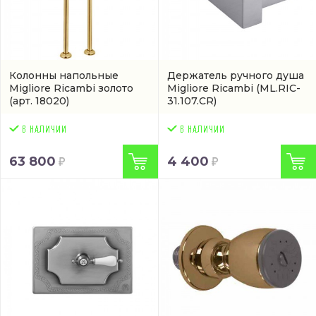
Колонны напольные
Держатель ручного душа
Migliore Ricambi золото
Migliore Ricambi
(ML.RIC-
(арт. 18020)
31.107.CR)
63 800
4 400