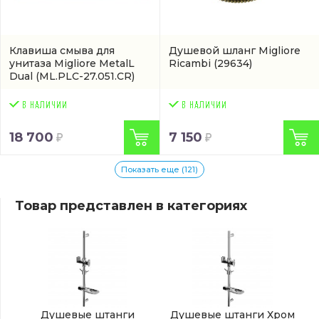
Клавиша смыва для
Душевой шланг Migliore
унитаза Migliore MetalL
Ricambi
(29634)
Dual
(ML.PLC-27.051.CR)
18 700
7 150
Показать еще (121)
Товар представлен в категориях
Душевые штанги
Душевые штанги Хром