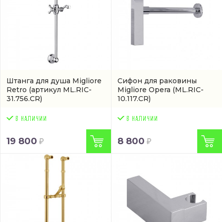
Штанга для душа Migliore
Сифон для раковины
Retro
(артикул ML.RIC-
Migliore Opera
(ML.RIC-
31.756.CR)
10.117.CR)
19 800
8 800