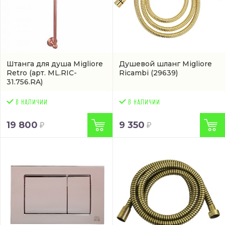
Штанга для душа Migliore
Душевой шланг Migliore
Retro
(арт. ML.RIC-
Ricambi
(29639)
31.756.RA)
19 800
9 350