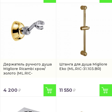
Держатель ручного душа
Штанга для душа Migliore
Migliore Ricambi хром/
Eko
(ML.RIC-31.103.BR)
золото
(ML.RIC-
31.742.CRDO)
4 200
11 550