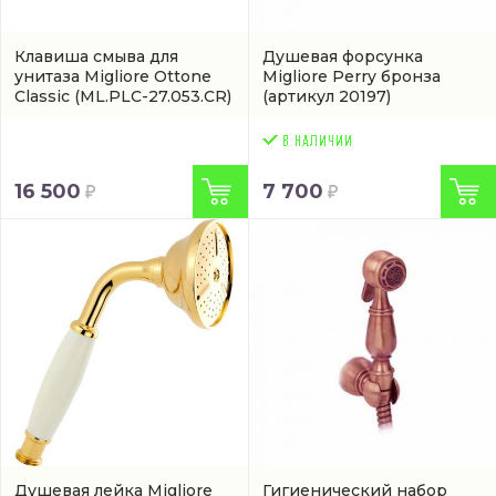
Клавиша смыва для
Душевая форсунка
унитаза Migliore Ottone
Migliore Perry бронза
Classic
(ML.PLC-27.053.CR)
(артикул 20197)
16 500
7 700
Душевая лейка Migliore
Гигиенический набор