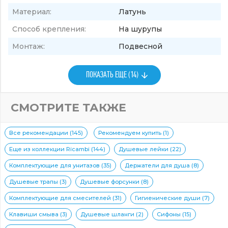
Материал:
Латунь
Способ крепления:
На шурупы
Монтаж:
Подвесной
ПОКАЗАТЬ ЕЩЕ (14)
СМОТРИТЕ ТАКЖЕ
Все рекомендации (145)
Рекомендуем купить (1)
Еще из коллекции Ricambi (144)
Душевые лейки (22)
Комплектующие для унитазов (35)
Держатели для душа (8)
Душевые трапы (3)
Душевые форсунки (8)
Комплектующие для смесителей (31)
Гигиенические души (7)
Клавиши смыва (3)
Душевые шланги (2)
Сифоны (15)