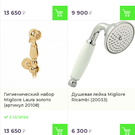
13 650
9 900
Гигиенический набор
Душевая лейка Migliore
Migliore Laura золото
Ricambi
(20033)
(артикул 20108)
13 650
6 300