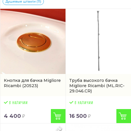
Душевые штанги (11)
Кнопка для бачка Migliore
Труба высокого бачка
Ricambi
(20523)
Migliore Ricambi
(ML.RIC-
29.046.CR)
4 400
16 500