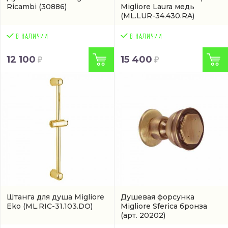
Ricambi
(30886)
Migliore Laura медь
(ML.LUR-34.430.RA)
12 100
15 400
Штанга для душа Migliore
Душевая форсунка
Eko
(ML.RIC-31.103.DO)
Migliore Sferica бронза
(арт. 20202)