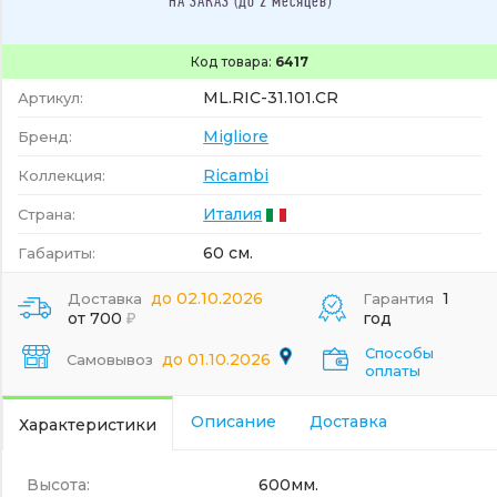
НА ЗАКАЗ (до 2 месяцев)
Код товара:
6417
ML.RIC-31.101.CR
Артикул:
Migliore
Бренд:
Ricambi
Коллекция:
Италия
Страна:
60 см.
Габариты:
до 02.10.2026
1
Доставка
Гарантия
от 700
год
Способы
до 01.10.2026
Самовывоз
оплаты
Описание
Доставка
Характеристики
Высота:
600мм.