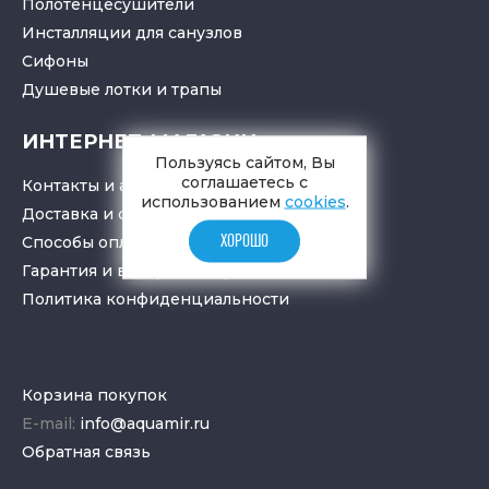
Полотенцесушители
Инсталляции для санузлов
Cифоны
Душевые лотки
и
трапы
ИНТЕРНЕТ-МАГАЗИН
Пользуясь сайтом, Вы
соглашаетесь с
Контакты и адрес
использованием
cookies
.
Доставка и самовывоз
ХОРОШО
Способы оплаты
Гарантия и возврат товара
Политика конфиденциальности
Корзина покупок
E-mail:
info@aquamir.ru
Обратная связь