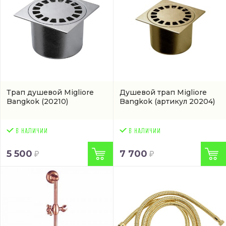
Трап душевой Migliore
Душевой трап Migliore
Bangkok
(20210)
Bangkok
(артикул 20204)
5 500
7 700