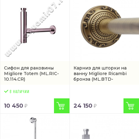
Сифон для раковины
Карниз для шторки на
Migliore Totem
(ML.RIC-
ванну Migliore Ricambi
10.114.CR)
бронза
(ML.BTD-
21.205.BR)
10 450
24 150