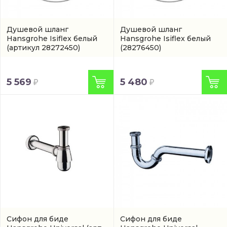
Душевой шланг
Душевой шланг
Hansgrohe Isiflex белый
Hansgrohe Isiflex белый
(артикул 28272450)
(28276450)
5 569
5 480
Сифон для биде
Сифон для биде