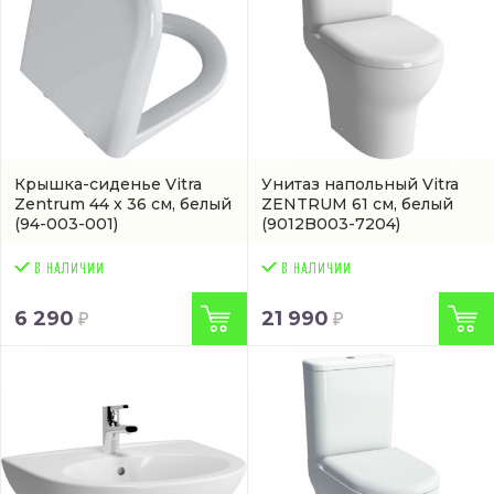
Крышка-сиденье Vitra
Унитаз напольный Vitra
Zentrum 44 x 36 см, белый
ZENTRUM 61 см, белый
(94-003-001)
(9012B003-7204)
6 290
21 990