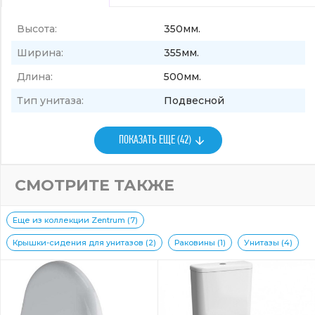
Высота:
350мм.
Ширина:
355мм.
Длина:
500мм.
Тип унитаза:
Подвесной
ПОКАЗАТЬ ЕЩЕ (42)
СМОТРИТЕ ТАКЖЕ
Еще из коллекции Zentrum (7)
Крышки-сидения для унитазов (2)
Раковины (1)
Унитазы (4)