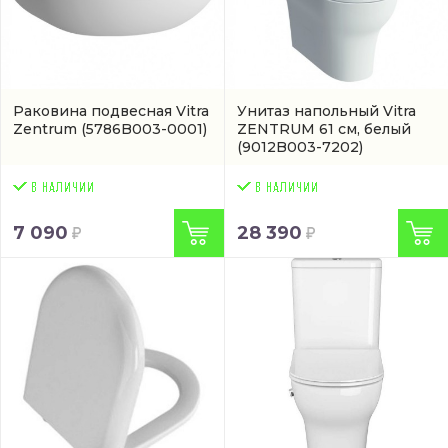
Раковина подвесная Vitra
Унитаз напольный Vitra
Zentrum
(5786B003-0001)
ZENTRUM 61 см, белый
(9012B003-7202)
7 090
28 390