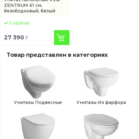
ZENTRUM 61 см,
безободковый, белый
(арт. 9824B003-7207)
27 390
Товар представлен в категориях
Унитазы Подвесные
Унитазы Из фарфора