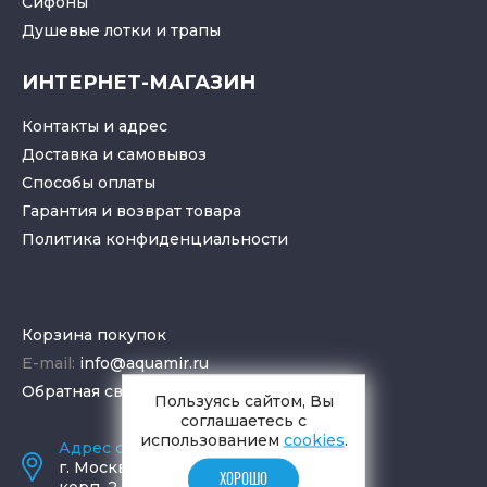
Cифоны
Душевые лотки
и
трапы
ИНТЕРНЕТ-МАГАЗИН
Контакты и адрес
Доставка и самовывоз
Способы оплаты
Гарантия и возврат товара
Политика конфиденциальности
Корзина покупок
E-mail:
info@aquamir.ru
Обратная связь
Пользуясь сайтом, Вы
соглашаетесь с
использованием
cookies
.
Адрес салона и склада
г.
Москва
,
ул. Шаболовка, д. 23,
ХОРОШО
корп. 2