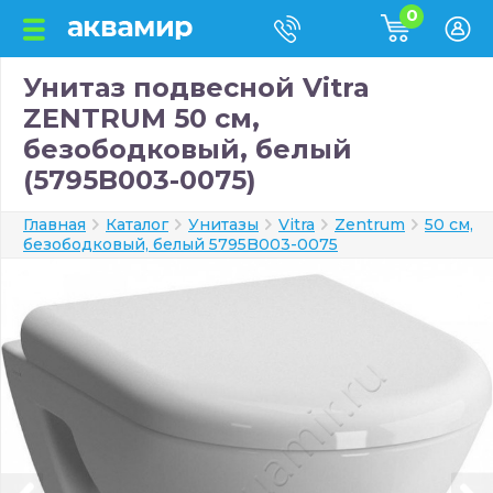
0
Унитаз подвесной Vitra
ZENTRUM 50 см,
безободковый, белый
(5795B003-0075)
Главная
Каталог
Унитазы
Vitra
Zentrum
50 см,
безободковый, белый 5795B003-0075