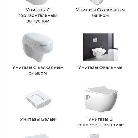
Унитазы С
Унитазы Со скрытым
горизонтальным
бачком
выпуском
Унитазы С каскадным
Унитазы Овальные
смывом
Унитазы Белые
Унитазы В
современном стиле