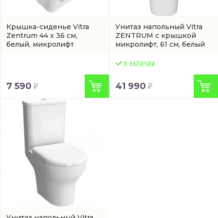
Крышка-сиденье Vitra
Унитаз напольный Vitra
Zentrum 44 x 36 см,
ZENTRUM с крышкой
белый, микролифт
микролифт, 61 см, белый
(артикул 94-003-009)
(9012B0037226)
7 590
41 990
Унитаз напольный Vitra