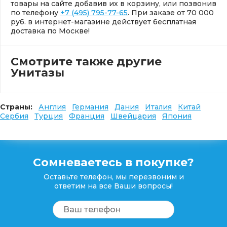
товары на сайте добавив их в корзину, или позвонив
по телефону
+7 (495) 795-77-65
. При заказе от 70 000
руб. в интернет-магазине действует бесплатная
доставка по Москве!
Смотрите также другие
Унитазы
Страны:
Англия
Германия
Дания
Италия
Китай
Сербия
Турция
Франция
Швейцария
Япония
Сомневаетесь в покупке?
Оставьте телефон, мы перезвоним и
ответим на все Ваши вопросы!