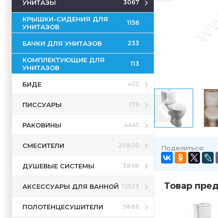
УНИТАЗЫ
3067
КРЫШКИ-СИДЕНИЯ ДЛЯ
1156
УНИТАЗОВ
БАЧКИ ДЛЯ УНИТАЗОВ
233
КОМПЛЕКТУЮЩИЕ ДЛЯ
113
УНИТАЗОВ
БИДЕ
405
ПИССУАРЫ
179
РАКОВИНЫ
4445
СМЕСИТЕЛИ
20820
Поделиться:
ДУШЕВЫЕ СИСТЕМЫ
3898
Товар пред
АКСЕССУАРЫ ДЛЯ ВАННОЙ
12523
ПОЛОТЕНЦЕСУШИТЕЛИ
9886