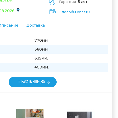
08.2026
5 лет
Гарантия
.08.2026
Способы оплаты
Описание
Доставка
770мм.
360мм.
635мм.
400мм.
ПОКАЗАТЬ ЕЩЕ (38)