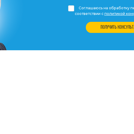
Соглашаюсь на обработку пе
соответствии с
политикой кон
ПОЛУЧИТЬ КОНСУЛЬ