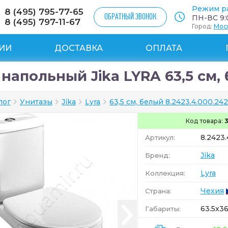
Режим р
8 (495) 795-77-65
ОБРАТНЫЙ ЗВОНОК
ПН-ВС 9:0
8 (495) 797-11-67
Город:
Мос
ИИ
ДОСТАВКА
ОПЛАТА
напольный Jika LYRA 63,5 см, б
лог
Унитазы
Jika
Lyra
63,5 см, белый 8.2423.4.000.242
Код товара:
8.2423.
Артикул:
Jika
Бренд:
Lyra
Коллекция:
Чехия
Страна:
63.5x36
Габариты: