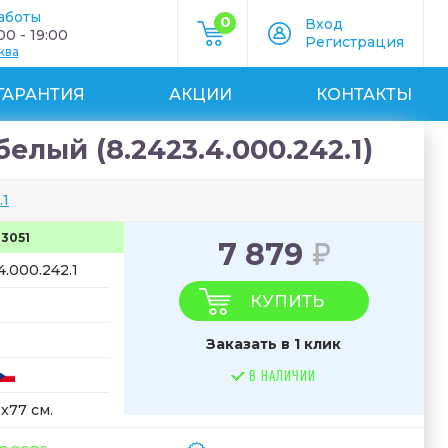
аботы
0
Вход
0 - 19:00
Регистрация
ква
ГАРАНТИЯ
АКЦИИ
КОНТАКТЫ
елый (8.2423.4.000.242.1)
.1
33051
7 879
4.000.242.1
КУПИТЬ
Заказать в 1 клик
В НАЛИЧИИ
x77 см.