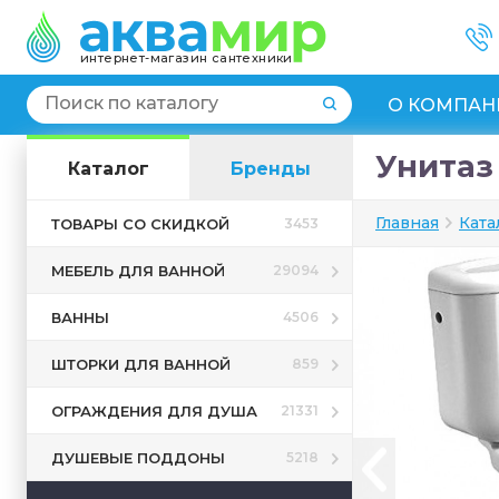
интернет-магазин сантехники
О КОМПАН
Унитаз 
Каталог
Бренды
Главная
Ката
ТОВАРЫ СО СКИДКОЙ
3453
МЕБЕЛЬ ДЛЯ ВАННОЙ
29094
ВАННЫ
4506
ШТОРКИ ДЛЯ ВАННОЙ
859
ОГРАЖДЕНИЯ ДЛЯ ДУША
21331
ДУШЕВЫЕ ПОДДОНЫ
5218