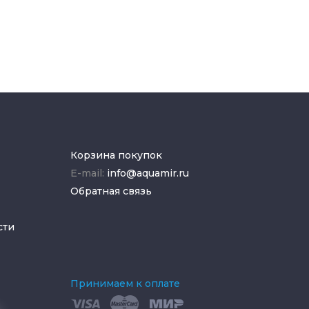
Корзина покупок
E-mail:
info@aquamir.ru
Обратная связь
сти
Принимаем к оплате