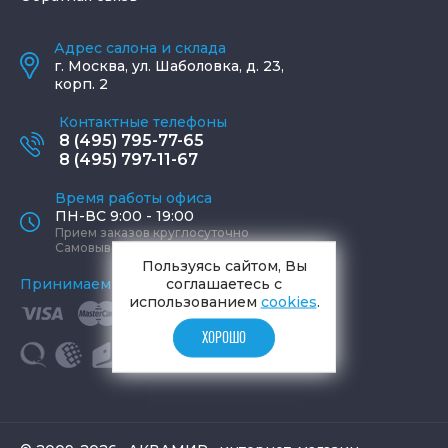
Адрес салона и склада
г.
Москва
,
ул. Шаболовка, д. 23,
корп. 2
Контактные телефоны
8 (495) 795-77-65
8 (495) 797-11-67
Время работы офиса
ПН-ВС 9:00 - 19:00
Прием заказов круглосуточно
Самовывоз ПН-СБ 9-19, ВС 12-17
Пользуясь сайтом, Вы
соглашаетесь с
Принимаем к оплате
использованием
cookies
.
ХОРОШО