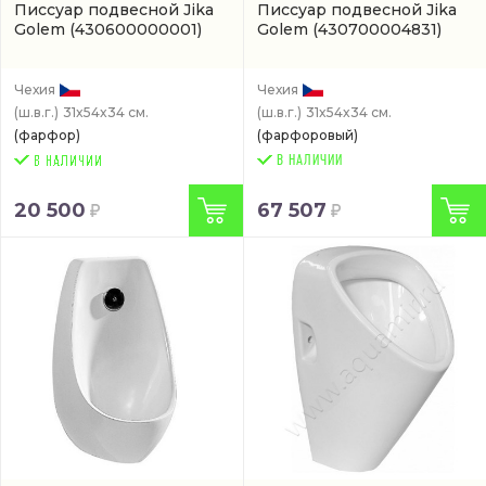
Писсуар подвесной Jika
Писсуар подвесной Jika
Golem
(430600000001)
Golem
(430700004831)
Чехия
Чехия
(ш.в.г.)
31x54x34 см.
(ш.в.г.)
31x54x34 см.
(фарфор)
(фарфоровый)
В НАЛИЧИИ
20 500
67 507