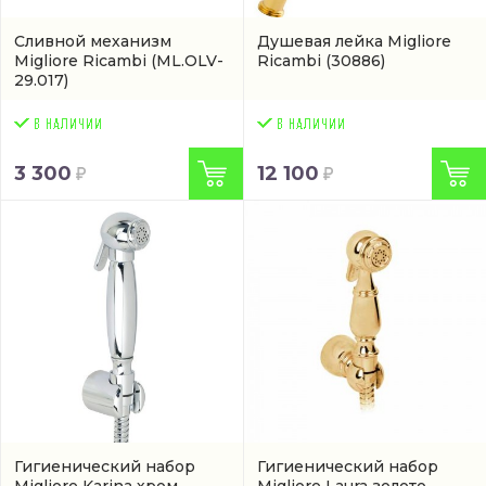
Сливной механизм
Душевая лейка Migliore
Migliore Ricambi
(ML.OLV-
Ricambi
(30886)
29.017)
3 300
12 100
Гигиенический набор
Гигиенический набор