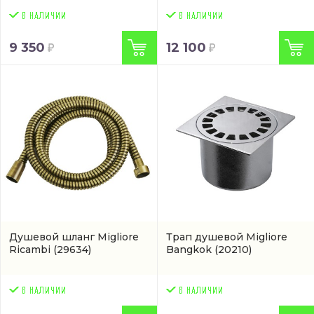
9 350
12 100
Душевой шланг Migliore
Трап душевой Migliore
Ricambi
(29634)
Bangkok
(20210)