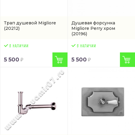
Трап душевой Migliore
Душевая форсунка
(20212)
Migliore Perry хром
(20196)
5 500
5 500