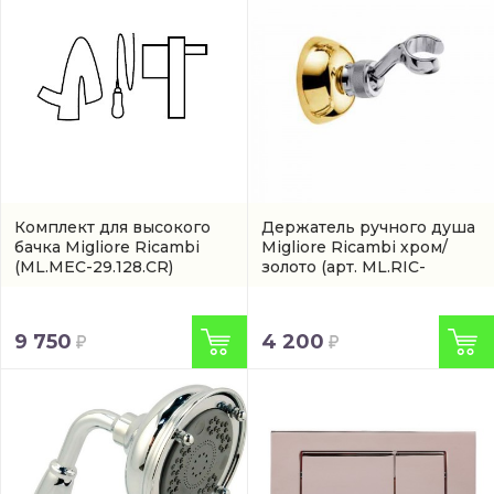
Комплект для высокого
Держатель ручного душа
бачка Migliore Ricambi
Migliore Ricambi хром/
(ML.MEC-29.128.CR)
золото
(арт. ML.RIC-
31.742.CRDO)
9 750
4 200