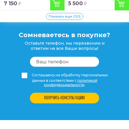
7 150
5 500
Показать еще (120)
Сомневаетесь в покупке?
Оставьте телефон, мы перезвоним и
ответим на все Ваши вопросы!
Соглашаюсь на обработку персональных
данных в соответствии с
политикой
конфиденциальности
.
ПОЛУЧИТЬ КОНСУЛЬТАЦИЮ