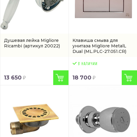
Душевая лейка Migliore
Клавиша смыва для
Ricambi
(артикул 20022)
унитаза Migliore MetalL
Dual
(ML.PLC-27.051.CR)
13 650
18 700