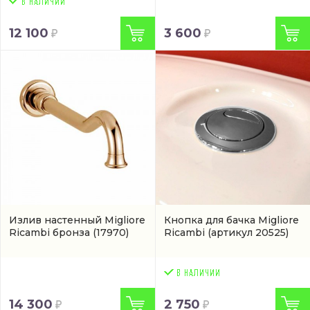
12 100
3 600
Излив настенный Migliore
Кнопка для бачка Migliore
Ricambi бронза
(17970)
Ricambi
(артикул 20525)
14 300
2 750