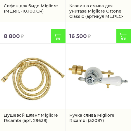
Сифон для биде Migliore
Клавиша смыва для
(ML.RIC-10.100.CR)
унитаза Migliore Ottone
Classic
(артикул ML.PLC-
27.053.CR)
8 800
16 500
Душевой шланг Migliore
Ручка слива Migliore
Ricambi
(арт. 29639)
Ricambi
(32087)