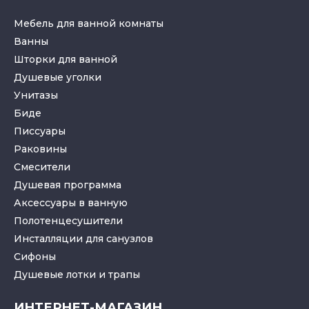
Мебель для ванной комнаты
Ванны
Шторки для ванной
Душевые уголки
Унитазы
Биде
Писсуары
Раковины
Смесители
Душевая программа
Аксессуары в ванную
Полотенцесушители
Инсталляции для санузлов
Cифоны
Душевые лотки
и
трапы
ИНТЕРНЕТ-МАГАЗИН