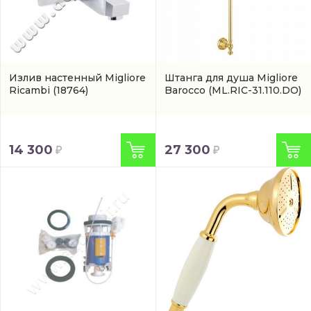
Излив настенный Migliore
Штанга для душа Migliore
Ricambi
(18764)
Barocco
(ML.RIC-31.110.DO)
14 300
27 300