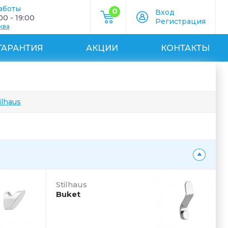
аботы
0
Вход
0 - 19:00
Регистрация
ква
ГАРАНТИЯ
АКЦИИ
КОНТАКТЫ
ilhaus
Stilhaus
Buket