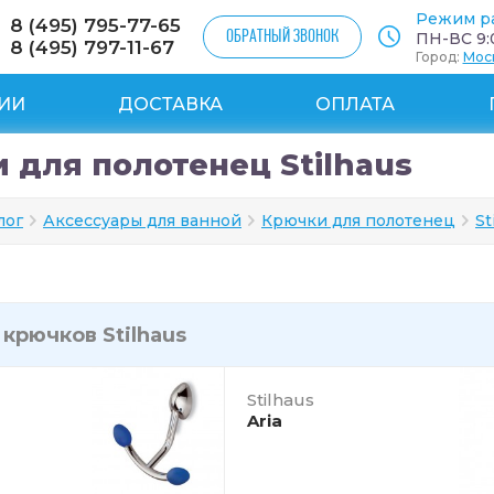
Режим р
8 (495) 795-77-65
ОБРАТНЫЙ ЗВОНОК
ПН-ВС 9:0
8 (495) 797-11-67
Город:
Мос
ИИ
ДОСТАВКА
ОПЛАТА
 для полотенец Stilhaus
лог
Аксессуары для ванной
Крючки для полотенец
St
и
крючков Stilhaus
Stilhaus
Aria