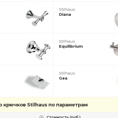
Stilhaus
Diana
Stilhaus
Equilibrium
Stilhaus
Gea
 крючков Stilhaus по параметрам
Стоимость (руб.)