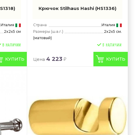
S1318)
Крючок Stilhaus Hashi
(HS1336)
Италия
Страна
Италия
Размеры
(ш.в.г.)
2x2x5 см.
2x2x5 см
(матовый)
В НАЛИЧИИ
4 223
КУПИТЬ
КУПИТЬ
Цена