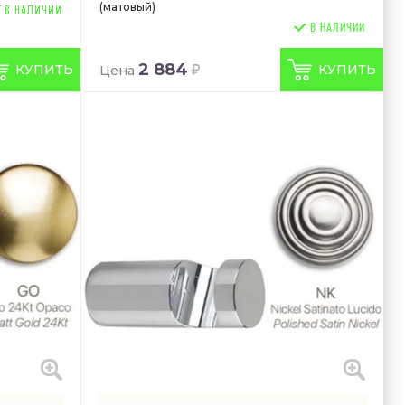
(матовый)
В НАЛИЧИИ
2 884
КУПИТЬ
КУПИТЬ
Цена