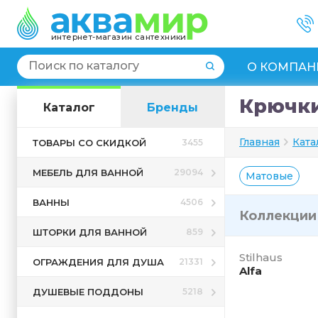
интернет-магазин сантехники
О КОМПАН
Крючки
Каталог
Бренды
Главная
Ката
ТОВАРЫ СО СКИДКОЙ
3455
МЕБЕЛЬ ДЛЯ ВАННОЙ
29094
Матовые
ВАННЫ
4506
Коллекци
ШТОРКИ ДЛЯ ВАННОЙ
859
Stilhaus
ОГРАЖДЕНИЯ ДЛЯ ДУША
21331
Alfa
ДУШЕВЫЕ ПОДДОНЫ
5218