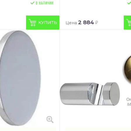
В НАЛИЧИИ
2 884
КУПИТЬ
Цена