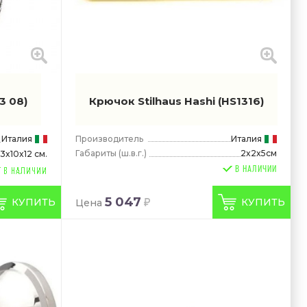
13 08)
Крючок Stilhaus Hashi
(HS1316)
Италия
Производитель
Италия
Габариты
(ш.в.г.)
2x2x5см
13x10x12 см.
В НАЛИЧИИ
5 047
КУПИТЬ
КУПИТЬ
Цена