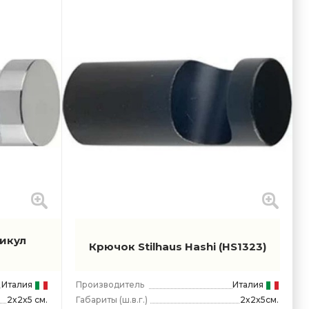
тикул
Крючок Stilhaus Hashi
(HS1323)
Италия
Производитель
Италия
Габариты
(ш.в.г.)
2x2x5см.
2x2x5 см.