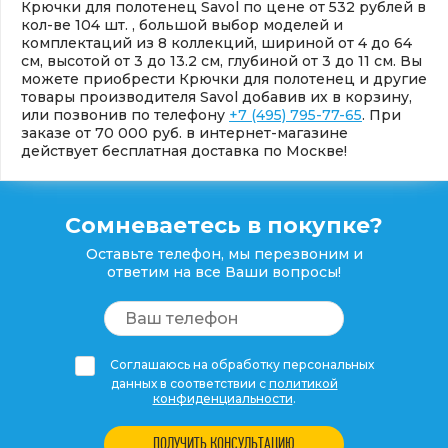
Крючки для полотенец Savol по цене от 532 рублей в
кол-ве 104 шт. , большой выбор моделей и
комплектаций из 8 коллекций, шириной от 4 до 64
см, высотой от 3 до 13.2 см, глубиной от 3 до 11 см. Вы
можете приобрести Крючки для полотенец и другие
товары производителя Savol добавив их в корзину,
или позвонив по телефону
+7 (495) 795-77-65
. При
заказе от 70 000 руб. в интернет-магазине
действует бесплатная доставка по Москве!
Сомневаетесь в покупке?
Оставьте телефон, мы перезвоним и
ответим на все Ваши вопросы!
Соглашаюсь на обработку персональных
данных в соответствии с
политикой
конфиденциальности
.
ПОЛУЧИТЬ КОНСУЛЬТАЦИЮ