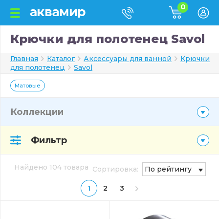
0
Крючки для полотенец Savol
Главная
Каталог
Аксессуары для ванной
Крючки
для полотенец
Savol
Матовые
Коллекции
Фильтр
Найдено 104 товара
Сортировка:
По рейтингу
1
2
3