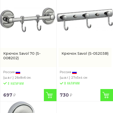
Крючок Savol 70
(S-
Крючок Savol
(S-05203B)
008202)
Россия
Россия
(ш.в.г.)
26x8x6 см.
(ш.в.г.)
27x5x4 см
В НАЛИЧИИ
697
730