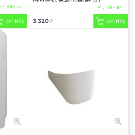
(из латуни, стандарт подводки 1/2")
В НАЛИЧИИ
3 320
КУПИТЬ
КУПИТЬ