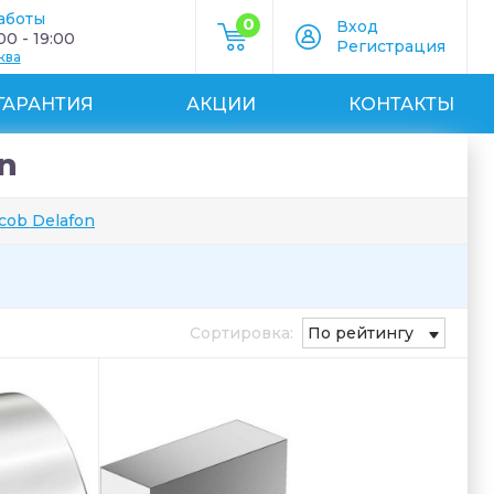
аботы
0
Вход
0 - 19:00
Регистрация
ква
ГАРАНТИЯ
АКЦИИ
КОНТАКТЫ
n
cob Delafon
Сортировка:
По рейтингу