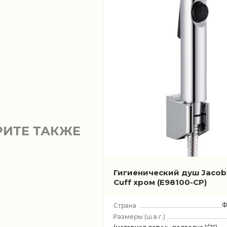
РИТЕ ТАКЖЕ
Гигиенический душ Jacob
Cuff хром
(E98100-CP)
Ф
(ш.в.г.)