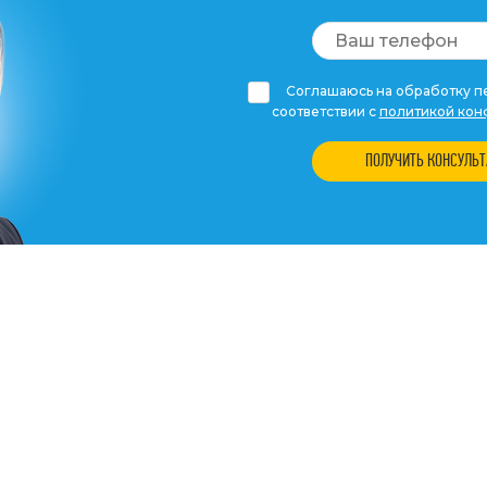
Соглашаюсь на обработку пе
соответствии с
политикой кон
ПОЛУЧИТЬ КОНСУЛЬ