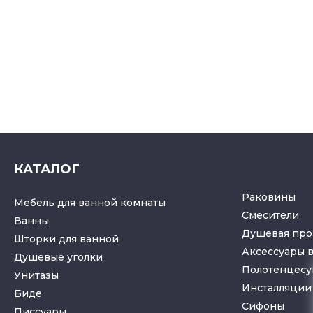
КАТАЛОГ
Раковины
Мебель для ванной комнаты
Смесители
Ванны
Душевая про
Шторки для ванной
Аксессуары 
Душевые уголки
Полотенцес
Унитазы
Инсталляции 
Биде
Cифоны
Писсуары