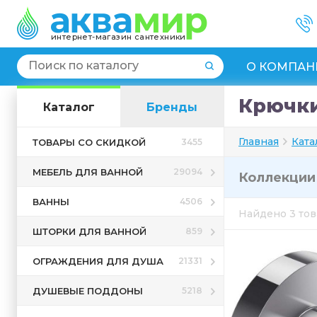
интернет-магазин сантехники
О КОМПАН
Крючки
Каталог
Бренды
Главная
Ката
ТОВАРЫ СО СКИДКОЙ
3455
МЕБЕЛЬ ДЛЯ ВАННОЙ
29094
Коллекци
ВАННЫ
4506
Найдено 3 то
ШТОРКИ ДЛЯ ВАННОЙ
859
ОГРАЖДЕНИЯ ДЛЯ ДУША
21331
ДУШЕВЫЕ ПОДДОНЫ
5218