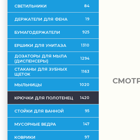
СВЕТИЛЬНИКИ
84
ДЕРЖАТЕЛИ ДЛЯ ФЕНА
19
БУМАГОДЕРЖАТЕЛИ
925
ЕРШИКИ ДЛЯ УНИТАЗА
1310
ДОЗАТОРЫ ДЛЯ МЫЛА
1294
(ДИСПЕНСЕРЫ)
СТАКАНЫ ДЛЯ ЗУБНЫХ
1163
ЩЕТОК
СМОТ
МЫЛЬНИЦЫ
1020
КРЮЧКИ ДЛЯ ПОЛОТЕНЕЦ
1420
СТОЙКИ ДЛЯ ВАННОЙ
95
МУСОРНЫЕ ВЕДРА
147
КОВРИКИ
97