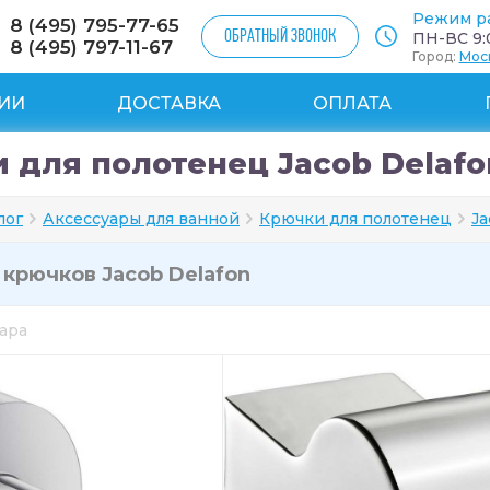
Режим р
8 (495) 795-77-65
ОБРАТНЫЙ ЗВОНОК
ПН-ВС 9:0
8 (495) 797-11-67
Город:
Мос
ИИ
ДОСТАВКА
ОПЛАТА
 для полотенец Jacob Delafo
лог
Аксессуары для ванной
Крючки для полотенец
Ja
и
крючков Jacob Delafon
вара